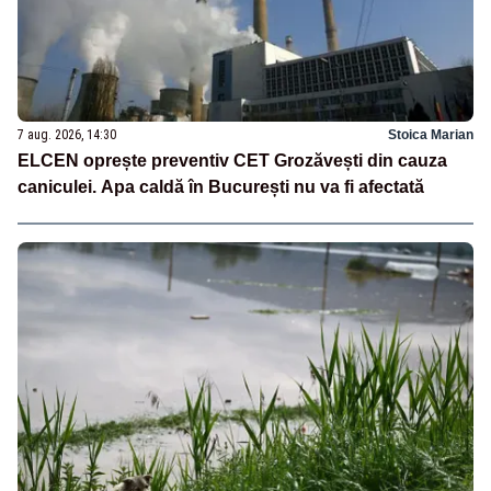
7 aug. 2026, 14:30
Stoica Marian
ELCEN oprește preventiv CET Grozăvești din cauza
caniculei. Apa caldă în București nu va fi afectată