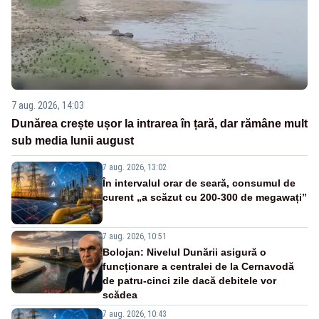
7 aug. 2026, 14:03
Dunărea crește ușor la intrarea în țară, dar rămâne mult
sub media lunii august
7 aug. 2026, 13:02
În intervalul orar de seară, consumul de
curent „a scăzut cu 200-300 de megawați”
7 aug. 2026, 10:51
Bolojan: Nivelul Dunării asigură o
funcționare a centralei de la Cernavodă
de patru-cinci zile dacă debitele vor
scădea
7 aug. 2026, 10:43