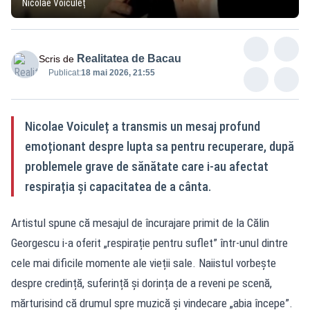
Nicolae Voiculeț
Realitatea de Bacau
Scris de
Publicat:
18 mai 2026, 21:55
Nicolae Voiculeț a transmis un mesaj profund
emoționant despre lupta sa pentru recuperare, după
problemele grave de sănătate care i-au afectat
respirația și capacitatea de a cânta.
Artistul spune că mesajul de încurajare primit de la Călin
Georgescu i-a oferit „respirație pentru suflet” într-unul dintre
cele mai dificile momente ale vieții sale. Naiistul vorbește
despre credință, suferință și dorința de a reveni pe scenă,
mărturisind că drumul spre muzică și vindecare „abia începe”.