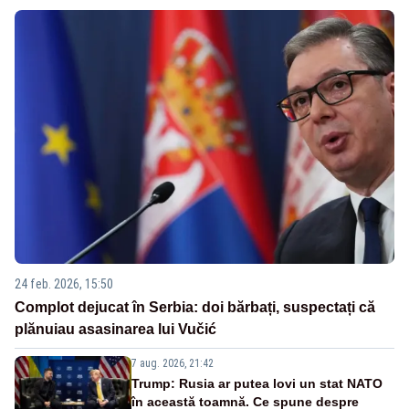
24 feb. 2026, 15:50
Complot dejucat în Serbia: doi bărbați, suspectați că
plănuiau asasinarea lui Vučić
7 aug. 2026, 21:42
Trump: Rusia ar putea lovi un stat NATO
în această toamnă. Ce spune despre