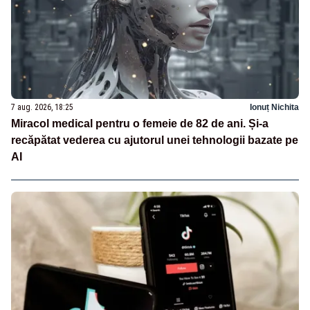
7 aug. 2026, 18:25
Ionuț Nichita
Miracol medical pentru o femeie de 82 de ani. Și-a
recăpătat vederea cu ajutorul unei tehnologii bazate pe
AI