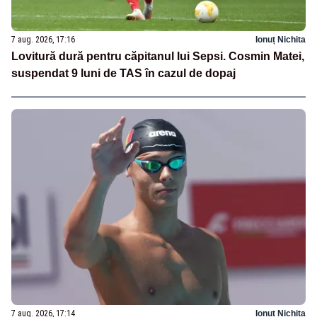
7 aug. 2026, 17:16
Ionuț Nichita
Lovitură dură pentru căpitanul lui Sepsi. Cosmin Matei,
suspendat 9 luni de TAS în cazul de dopaj
7 aug. 2026, 17:14
Ionuț Nichita