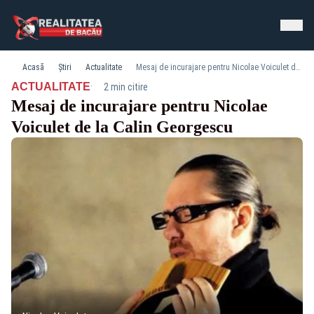
Acasă
Știri
Actualitate
Mesaj de incurajare pentru Nicolae Voiculet de la Calin Georgescu
·
ACTUALITATE
2 min citire
Mesaj de incurajare pentru Nicolae
Voiculet de la Calin Georgescu