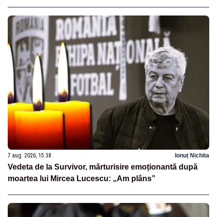
7 aug. 2026, 15:38
Ionuț Nichita
Vedeta de la Survivor, mărturisire emoționantă după
moartea lui Mircea Lucescu: „Am plâns”