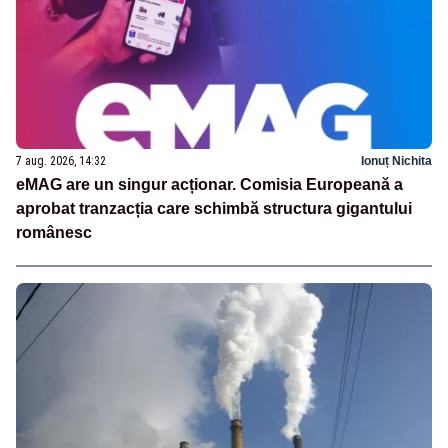
7 aug. 2026, 14:32
Ionuț Nichita
eMAG are un singur acționar. Comisia Europeană a
aprobat tranzacția care schimbă structura gigantului
românesc