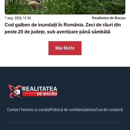
7 aug. 2026, 12:36
Realitatea de Bacau
Cod galben de inundații în România. Zeci de râuri din
peste 20 de județe, sub avertizare până sâmbătă
Mai Multe
Contact
Termeni și condiții
Politică de confidențialitate
Cod de conduită