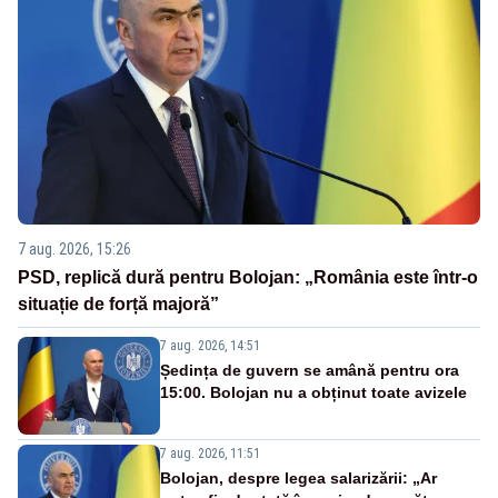
7 aug. 2026, 15:26
PSD, replică dură pentru Bolojan: „România este într-o
situație de forță majoră”
7 aug. 2026, 14:51
Ședința de guvern se amână pentru ora
15:00. Bolojan nu a obținut toate avizele
7 aug. 2026, 11:51
Bolojan, despre legea salarizării: „Ar