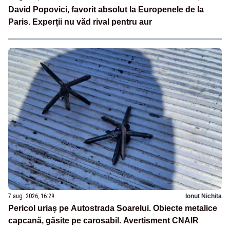
David Popovici, favorit absolut la Europenele de la
Paris. Experții nu văd rival pentru aur
7 aug. 2026, 16:29
Ionuț Nichita
Pericol uriaș pe Autostrada Soarelui. Obiecte metalice
capcană, găsite pe carosabil. Avertisment CNAIR