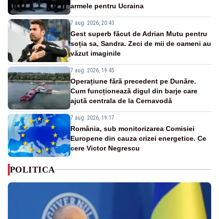
armele pentru Ucraina
7 aug. 2026, 20:43
Gest superb făcut de Adrian Mutu pentru
soția sa, Sandra. Zeci de mii de oameni au
văzut imaginile
7 aug. 2026, 19:45
Operațiune fără precedent pe Dunăre.
Cum funcționează digul din barje care
ajută centrala de la Cernavodă
7 aug. 2026, 19:17
România, sub monitorizarea Comisiei
Europene din cauza crizei energetice. Ce
cere Victor Negrescu
POLITICA