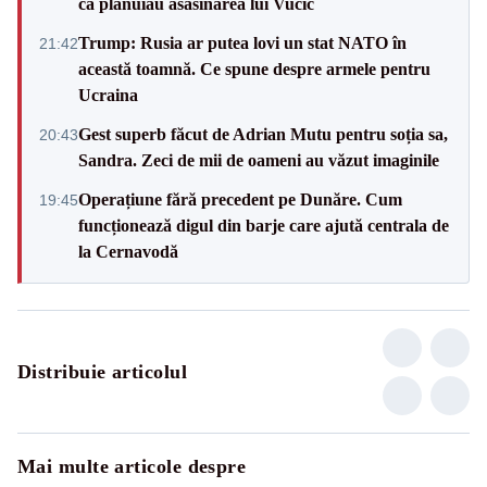
că plănuiau asasinarea lui Vučić
Trump: Rusia ar putea lovi un stat NATO în
21:42
această toamnă. Ce spune despre armele pentru
Ucraina
Gest superb făcut de Adrian Mutu pentru soția sa,
20:43
Sandra. Zeci de mii de oameni au văzut imaginile
Operațiune fără precedent pe Dunăre. Cum
19:45
funcționează digul din barje care ajută centrala de
la Cernavodă
Distribuie articolul
Mai multe articole despre