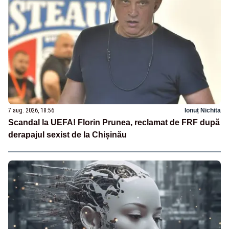
7 aug. 2026, 18:56
Ionuț Nichita
Scandal la UEFA! Florin Prunea, reclamat de FRF după
derapajul sexist de la Chișinău