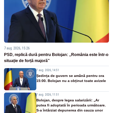
7 aug. 2026, 15:26
PSD, replică dură pentru Bolojan: „România este într-o
situație de forță majoră”
7 aug. 2026, 14:51
Ședința de guvern se amână pentru ora
15:00. Bolojan nu a obținut toate avizele
7 aug. 2026, 11:51
Bolojan, despre legea salarizării: „Ar
putea fi adoptată în perioada următoare.
S-a întârziat depunerea din cauza unor