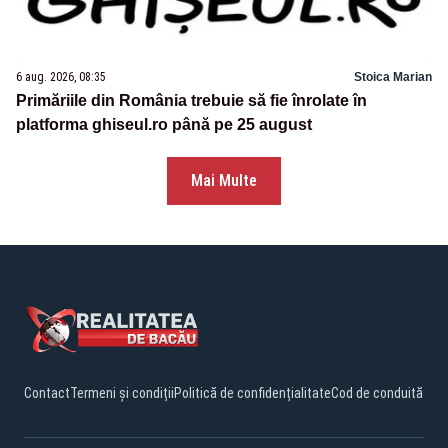
6 aug. 2026, 08:35
Stoica Marian
Primăriile din România trebuie să fie înrolate în
platforma ghiseul.ro până pe 25 august
Mai Multe
Contact
Termeni și condiții
Politică de confidențialitate
Cod de conduită