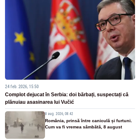
24 feb. 2026, 15:50
Complot dejucat în Serbia: doi bărbați, suspectați că
plănuiau asasinarea lui Vučić
8 aug. 2026, 08:42
România, prinsă între caniculă și furtuni.
Cum va fi vremea sâmbătă, 8 august