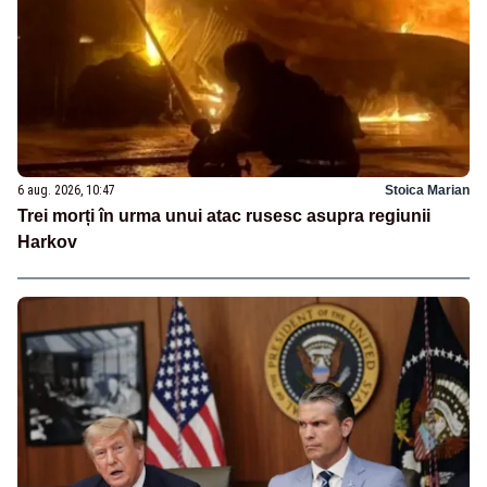
6 aug. 2026, 10:47
Stoica Marian
Trei morți în urma unui atac rusesc asupra regiunii
Harkov