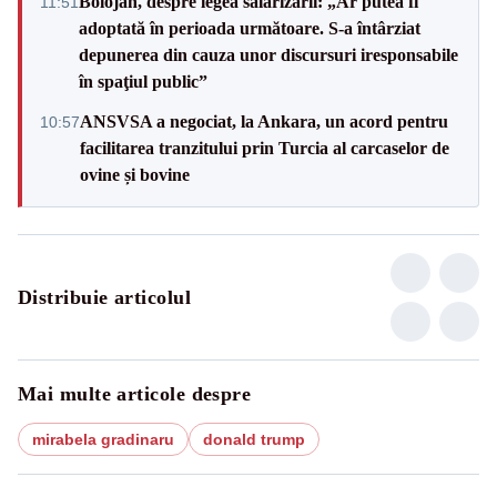
Bolojan, despre legea salarizării: „Ar putea fi
11:51
adoptată în perioada următoare. S-a întârziat
depunerea din cauza unor discursuri iresponsabile
în spaţiul public”
ANSVSA a negociat, la Ankara, un acord pentru
10:57
facilitarea tranzitului prin Turcia al carcaselor de
ovine și bovine
Distribuie articolul
Mai multe articole despre
mirabela gradinaru
donald trump