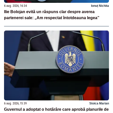
6 aug. 2026, 16:34
Ionuț Nichita
Ilie Bolojan evită un răspuns clar despre averea
partenerei sale: „Am respectat întotdeauna legea”
6 aug. 2026, 15:39
Stoica Marian
Guvernul a adoptat o hotărâre care aprobă planurile de