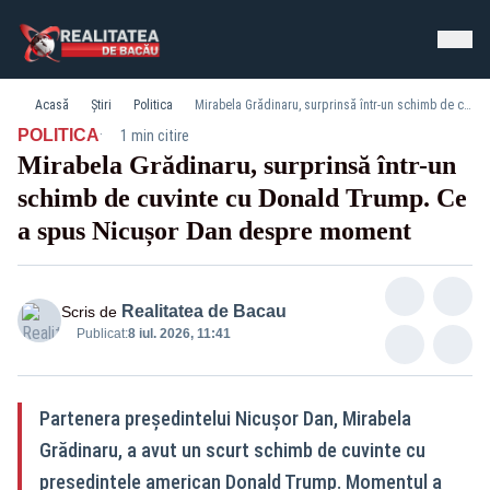
Acasă
Știri
Politica
Mirabela Grădinaru, surprinsă într-un schimb de cuvinte cu Donald Trump. Ce a spus Nicușor Dan despre moment
·
POLITICA
1 min citire
Mirabela Grădinaru, surprinsă într-un
schimb de cuvinte cu Donald Trump. Ce
a spus Nicușor Dan despre moment
Realitatea de Bacau
Scris de
Publicat:
8 iul. 2026, 11:41
Partenera președintelui Nicușor Dan, Mirabela
Grădinaru, a avut un scurt schimb de cuvinte cu
președintele american Donald Trump. Momentul a