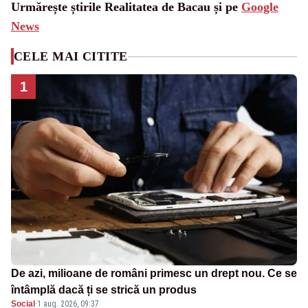
Urmărește știrile Realitatea de Bacau și pe
Google
News
CELE MAI CITITE
1
De azi, milioane de români primesc un drept nou. Ce se
întâmplă dacă ți se strică un produs
Social
·
1 aug. 2026, 09:37