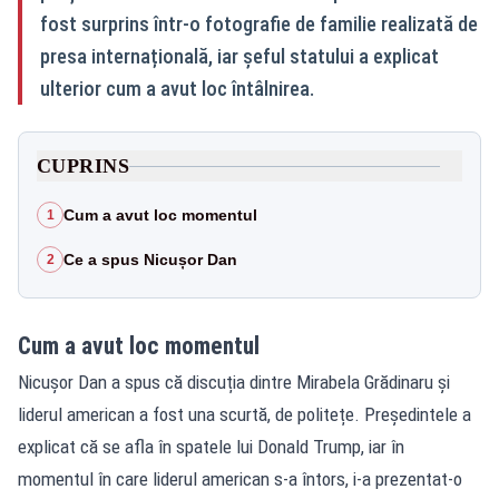
fost surprins într-o fotografie de familie realizată de
presa internațională, iar șeful statului a explicat
ulterior cum a avut loc întâlnirea.
CUPRINS
Cum a avut loc momentul
1
Ce a spus Nicușor Dan
2
Cum a avut loc momentul
Nicușor Dan a spus că discuția dintre Mirabela Grădinaru și
liderul american a fost una scurtă, de politețe. Președintele a
explicat că se afla în spatele lui Donald Trump, iar în
momentul în care liderul american s-a întors, i-a prezentat-o