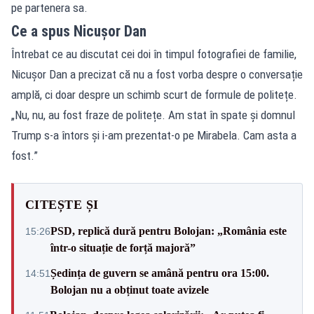
pe partenera sa.
Ce a spus Nicușor Dan
Întrebat ce au discutat cei doi în timpul fotografiei de familie,
Nicușor Dan a precizat că nu a fost vorba despre o conversație
amplă, ci doar despre un schimb scurt de formule de politețe.
„Nu, nu, au fost fraze de politețe. Am stat în spate și domnul
Trump s-a întors și i-am prezentat-o pe Mirabela. Cam asta a
fost.”
CITEȘTE ȘI
PSD, replică dură pentru Bolojan: „România este
15:26
într-o situație de forță majoră”
Ședința de guvern se amână pentru ora 15:00.
14:51
Bolojan nu a obținut toate avizele