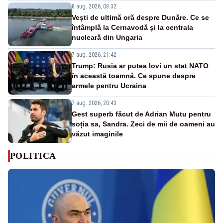
8 aug. 2026, 08:32
Vești de ultimă oră despre Dunăre. Ce se
întâmplă la Cernavodă și la centrala
nucleară din Ungaria
7 aug. 2026, 21:42
Trump: Rusia ar putea lovi un stat NATO
în această toamnă. Ce spune despre
armele pentru Ucraina
7 aug. 2026, 20:43
Gest superb făcut de Adrian Mutu pentru
soția sa, Sandra. Zeci de mii de oameni au
văzut imaginile
POLITICA