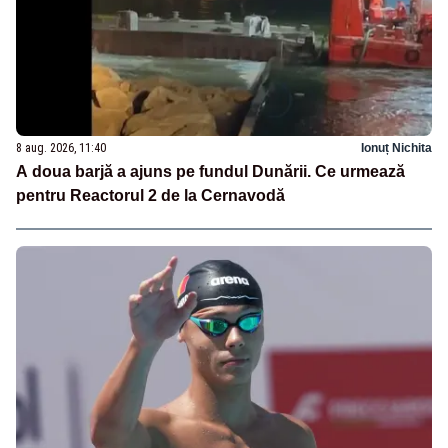
8 aug. 2026, 11:40
Ionuț Nichita
A doua barjă a ajuns pe fundul Dunării. Ce urmează
pentru Reactorul 2 de la Cernavodă