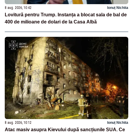
8 aug. 2026, 10:42
Ionuț Nichita
Lovitură pentru Trump. Instanța a blocat sala de bal de
400 de milioane de dolari de la Casa Albă
8 aug. 2026, 10:12
Ionuț Nichita
Atac masiv asupra Kievului după sancțiunile SUA. Ce