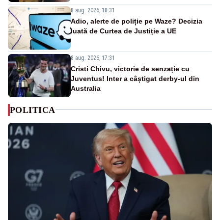
8 aug. 2026, 18:31
Adio, alerte de poliție pe Waze? Decizia
luată de Curtea de Justiție a UE
8 aug. 2026, 17:31
Cristi Chivu, victorie de senzație cu
Juventus! Inter a câștigat derby-ul din
Australia
POLITICA