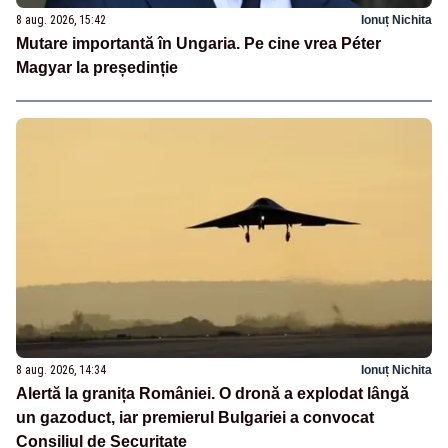
8 aug. 2026, 15:42
Ionuț Nichita
Mutare importantă în Ungaria. Pe cine vrea Péter
Magyar la președinție
8 aug. 2026, 14:34
Ionuț Nichita
Alertă la granița României. O dronă a explodat lângă
un gazoduct, iar premierul Bulgariei a convocat
Consiliul de Securitate