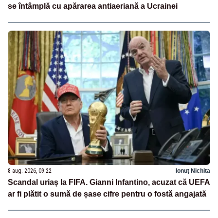
se întâmplă cu apărarea antiaeriană a Ucrainei
8 aug. 2026, 09:22
Ionuț Nichita
Scandal uriaș la FIFA. Gianni Infantino, acuzat că UEFA
ar fi plătit o sumă de șase cifre pentru o fostă angajată