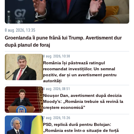
8 aug. 2026, 13:35
Groenlanda îi pune frână lui Trump. Avertisment dur
după planul de foraj
8 aug. 2026, 10:38
România își păstrează ratingul
recomandat investițiilor. Un semnal
pozitiv, dar și un avertisment pentru
autorități
8 aug. 2026, 08:51
Nicușor Dan, avertisment după decizia
Moody’s: „România trebuie să revină la
creștere economică”
7 aug. 2026, 15:26
PSD, replică dură pentru Bolojan:
„România este într-o situație de forță