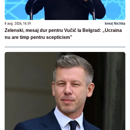
8 aug. 2026, 16:39
Ionuț Nichita
Zelenski, mesaj dur pentru Vučić la Belgrad: „Ucraina
nu are timp pentru scepticism”