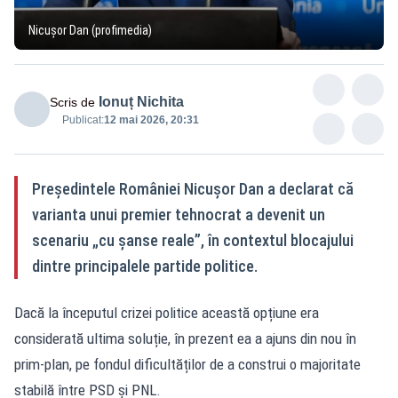
Nicușor Dan (profimedia)
Ionuț Nichita
Scris de
Publicat:
12 mai 2026, 20:31
Președintele României Nicușor Dan a declarat că
varianta unui premier tehnocrat a devenit un
scenariu „cu șanse reale”, în contextul blocajului
dintre principalele partide politice.
Dacă la începutul crizei politice această opțiune era
considerată ultima soluție, în prezent ea a ajuns din nou în
prim-plan, pe fondul dificultăților de a construi o majoritate
stabilă între PSD și PNL.