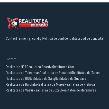
Contact
Termeni și condiții
Politică de confidențialitate
Cod de conduită
Parteneri:
Realitatea.NET
Realitatea Sportiva
Realitatea Star
Realitatea de Teleorman
Realitatea de Bucuresti
Realitatea de Tulcea
Realitatea de Olt
Realitatea de Salaj
Realitatea de Suceava
Realitatea de Harghita
Realitatea de Mures
Realitatea de Prahova
Realitatea de Vaslui
Realitatea de Buzau
Realitatea de Maramures