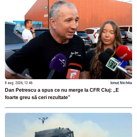
8 aug. 2026, 12:46
Ionuț Nichita
Dan Petrescu a spus ce nu merge la CFR Cluj: „E
foarte greu să ceri rezultate”