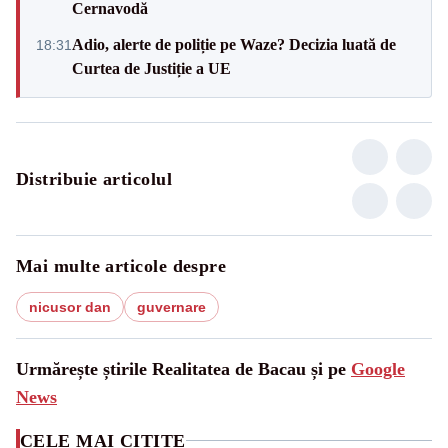
Cernavodă
Adio, alerte de poliție pe Waze? Decizia luată de
18:31
Curtea de Justiție a UE
Distribuie articolul
Mai multe articole despre
nicusor dan
guvernare
Urmărește știrile Realitatea de Bacau și pe
Google
News
CELE MAI CITITE