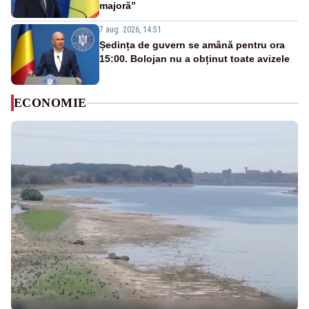
majoră”
7 aug. 2026, 14:51
Ședința de guvern se amână pentru ora
15:00. Bolojan nu a obținut toate avizele
ECONOMIE