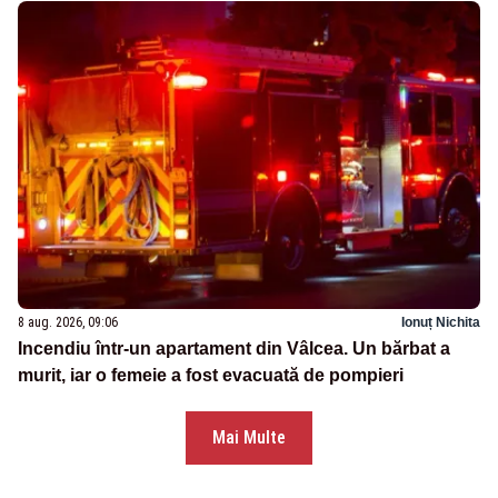
8 aug. 2026, 09:06
Ionuț Nichita
Incendiu într-un apartament din Vâlcea. Un bărbat a
murit, iar o femeie a fost evacuată de pompieri
Mai Multe