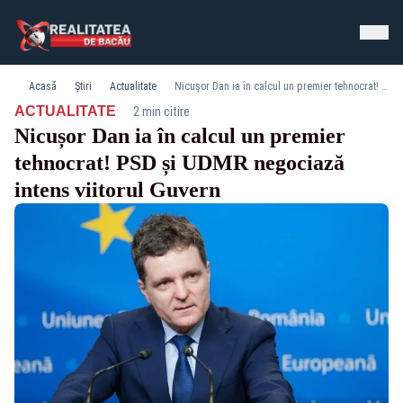
Acasă
Știri
Actualitate
Nicușor Dan ia în calcul un premier tehnocrat! PSD și UDMR negociază intens viitorul Guvern
·
ACTUALITATE
2 min citire
Nicușor Dan ia în calcul un premier
tehnocrat! PSD și UDMR negociază
intens viitorul Guvern