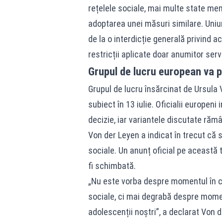
rețelele sociale, mai multe state me
adoptarea unei măsuri similare. Uniu
de la o interdicție generală privind a
restricții aplicate doar anumitor servic
Grupul de lucru european va pr
Grupul de lucru însărcinat de Ursula
subiect în 13 iulie. Oficialii europeni
decizie, iar variantele discutate rămâ
Von der Leyen a indicat în trecut că s
sociale. Un anunț oficial pe această 
fi schimbată.
„Nu este vorba despre momentul în ca
sociale, ci mai degrabă despre moment
adolescenții noștri”, a declarat Von