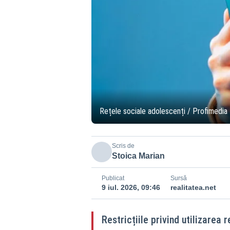
Rețele sociale adolescenți / Profimedia
Scris de
Stoica Marian
Publicat
Sursă
9 iul. 2026, 09:46
realitatea.net
Restricțiile privind utilizarea