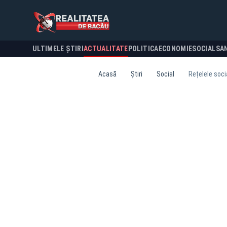
ULTIMELE ȘTIRI
ACTUALITATE
POLITICA
ECONOMIE
SOCIAL
SA
Acasă
Știri
Social
Rețelele socia