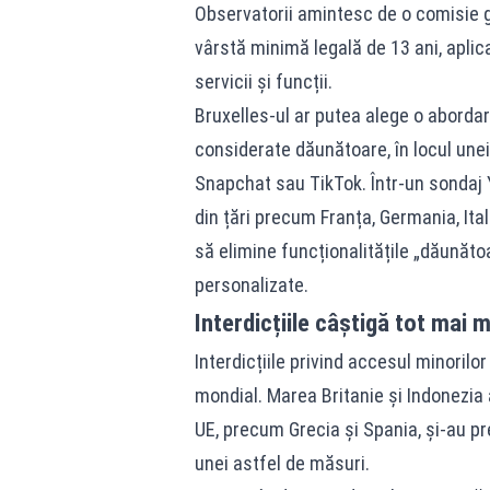
Observatorii amintesc de o comisie g
vârstă minimă legală de 13 ani, aplic
servicii și funcții.
Bruxelles-ul ar putea alege o abordare
considerate dăunătoare, în locul unei
Snapchat sau TikTok. Într-un sondaj Y
din țări precum Franța, Germania, Ital
să elimine funcționalitățile „dăunăto
personalizate.
Interdicțiile câștigă tot mai m
Interdicțiile privind accesul minorilor
mondial. Marea Britanie și Indonezia
UE, precum Grecia și Spania, și-au pre
unei astfel de măsuri.