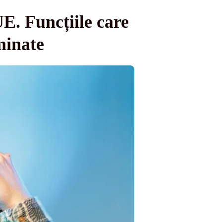
UE. Funcțiile care
iminate