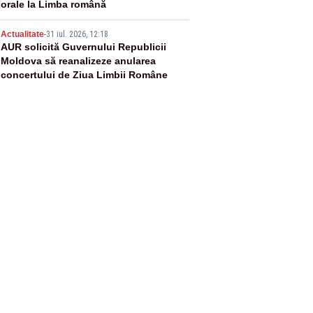
orale la Limba română
5
Actualitate
-
31 iul. 2026, 12:18
AUR solicită Guvernului Republicii
Moldova să reanalizeze anularea
concertului de Ziua Limbii Române