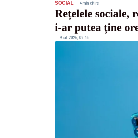
·
SOCIAL
4 min citire
Rețelele sociale, 
i-ar putea ține or
9 iul. 2026, 09:46