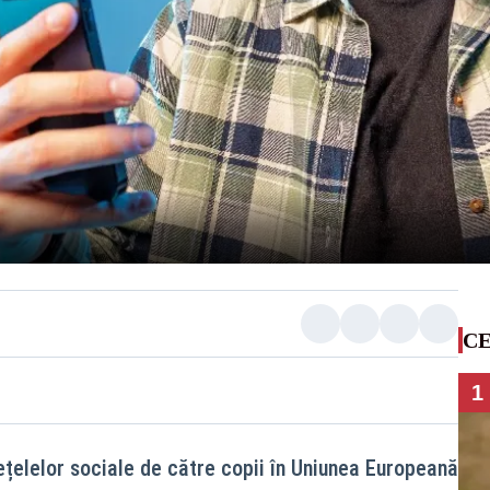
CE
1
 rețelelor sociale de către copii în Uniunea Europeană