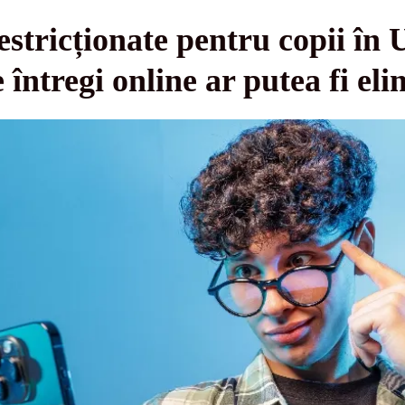
restricționate pentru copii în 
e întregi online ar putea fi el