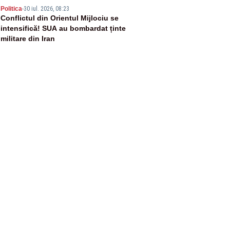
5
Politica
-
30 iul. 2026, 08:23
Conflictul din Orientul Mijlociu se
intensifică! SUA au bombardat ținte
militare din Iran