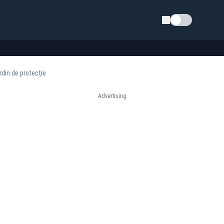
Schimba tema
rdin de protecție
Advertising