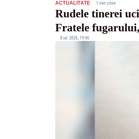
·
ACTUALITATE
1 min citire
Rudele tinerei uc
Fratele fugarului,
8 iul. 2026, 19:06