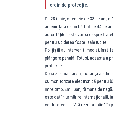
ordin de protecție.
Pe 28 iunie, o femeie de 38 de ani, m
amenințată de un bărbat de 44 de ani 
autorităților, este vorba despre frate
pentru uciderea fostei sale iubite.
Polițiștii au intervenit imediat, îns
plângere penală. Totuși, aceasta a pr
protecție.
Două zile mai târziu, instanța a admis
cu monitorizare electronică pentru b
Între timp, Emil Gânj rămâne de negăs
este dat în urmărire internațională, 
capturarea lui, fără rezultat până în 