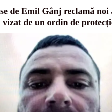
ise de Emil Gânj reclamă noi
 vizat de un ordin de protecți