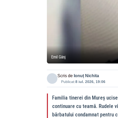
Emil Gânj
Scris de
Ionuț Nichita
Publicat:
8 iul. 2026, 19:06
Familia tinerei din Mureș ucise
continuare cu teamă. Rudele vi
bărbatului condamnat pentru cr