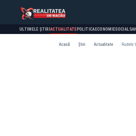
ULTIMELE ȘTIRI
ACTUALITATE
POLITICA
ECONOMIE
SOCIAL
SA
Acasă
Știri
Actualitate
Rudele t