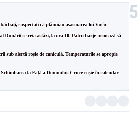
bărbați, suspectați că plănuiau asasinarea lui Vučić
l Dunării se reia astăzi, la ora 10. Patru barje urmează să
tră sub alertă roșie de caniculă. Temperaturile se apropie
t: Schimbarea la Față a Domnului. Cruce roșie în calendar