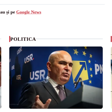
cau și pe
Google News
POLITICA