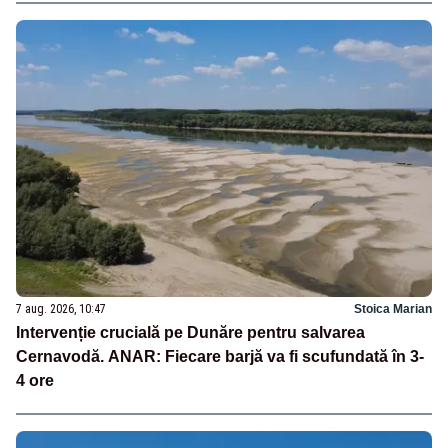
7 aug. 2026, 10:47
Stoica Marian
Intervenție crucială pe Dunăre pentru salvarea
Cernavodă. ANAR: Fiecare barjă va fi scufundată în 3-
4 ore