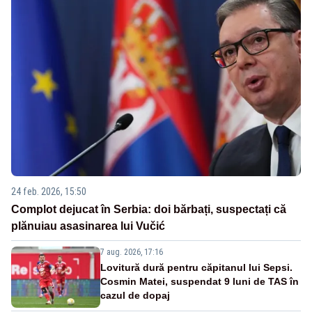
24 feb. 2026, 15:50
Complot dejucat în Serbia: doi bărbați, suspectați că
plănuiau asasinarea lui Vučić
7 aug. 2026, 17:16
Lovitură dură pentru căpitanul lui Sepsi.
Cosmin Matei, suspendat 9 luni de TAS în
cazul de dopaj