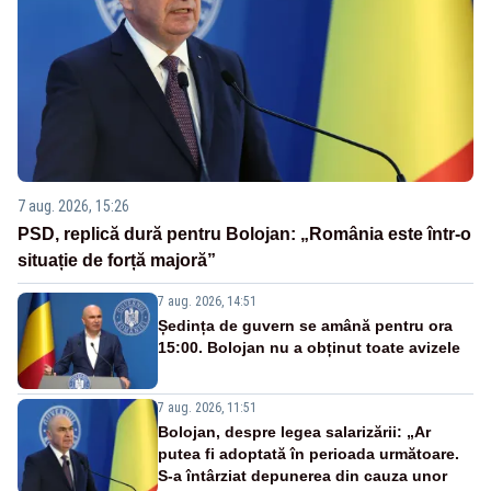
7 aug. 2026, 15:26
PSD, replică dură pentru Bolojan: „România este într-o
situație de forță majoră”
7 aug. 2026, 14:51
Ședința de guvern se amână pentru ora
15:00. Bolojan nu a obținut toate avizele
7 aug. 2026, 11:51
Bolojan, despre legea salarizării: „Ar
putea fi adoptată în perioada următoare.
S-a întârziat depunerea din cauza unor