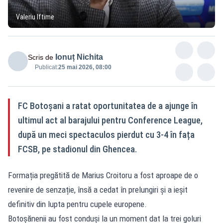
Valeriu Iftime
Ionuț Nichita
Scris de
Publicat:
25 mai 2026, 08:00
FC Botoșani a ratat oportunitatea de a ajunge în
ultimul act al barajului pentru Conference League,
după un meci spectaculos pierdut cu 3-4 în fața
FCSB, pe stadionul din Ghencea.
Formația pregătită de Marius Croitoru a fost aproape de o
revenire de senzație, însă a cedat în prelungiri și a ieșit
definitiv din lupta pentru cupele europene.
Botoșănenii au fost conduși la un moment dat la trei goluri