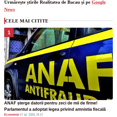
Urmărește știrile Realitatea de Bacau și pe
Google
News
CELE MAI CITITE
1
ANAF șterge datorii pentru zeci de mii de firme!
Parlamentul a adoptat legea privind amnistia fiscală
Economie
·
31 iul. 2026, 18:21