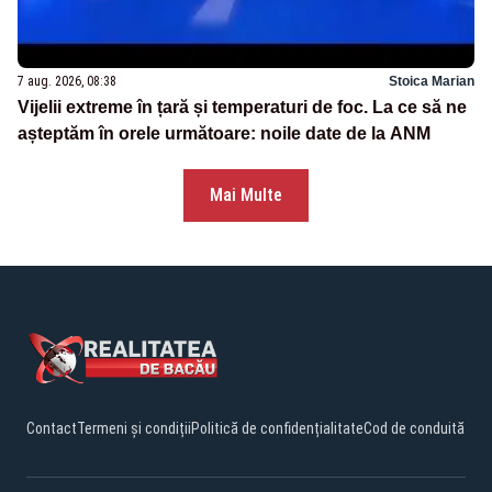
7 aug. 2026, 08:38
Stoica Marian
Vijelii extreme în țară și temperaturi de foc. La ce să ne
așteptăm în orele următoare: noile date de la ANM
Mai Multe
Contact
Termeni și condiții
Politică de confidențialitate
Cod de conduită