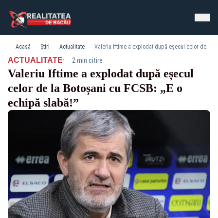
Acasă
Știri
Actualitate
Valeriu Iftime a explodat după eșecul celor de la Botoșani cu FCSB: „E o echipă slabă!”
·
ACTUALITATE
2 min citire
Valeriu Iftime a explodat după eșecul
celor de la Botoșani cu FCSB: „E o
echipă slabă!”