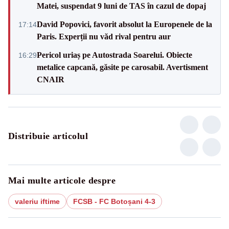
Matei, suspendat 9 luni de TAS în cazul de dopaj
David Popovici, favorit absolut la Europenele de la
17:14
Paris. Experții nu văd rival pentru aur
Pericol uriaș pe Autostrada Soarelui. Obiecte
16:29
metalice capcană, găsite pe carosabil. Avertisment
CNAIR
Distribuie articolul
Mai multe articole despre
valeriu iftime
FCSB - FC Botoșani 4-3