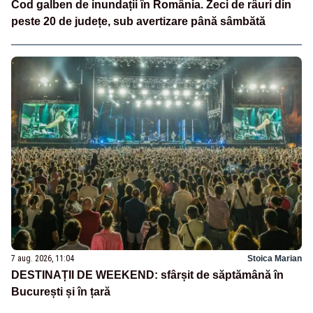
Cod galben de inundații în România. Zeci de râuri din
peste 20 de județe, sub avertizare până sâmbătă
7 aug. 2026, 11:04
Stoica Marian
DESTINAȚII DE WEEKEND: sfârșit de săptămână în
București și în țară