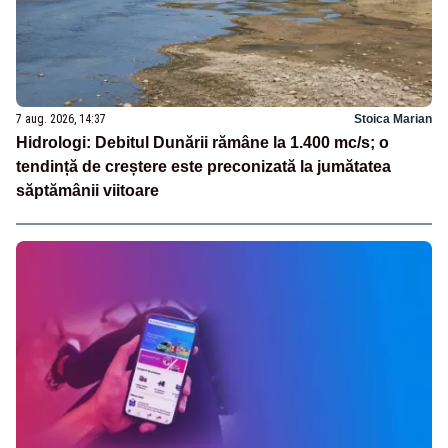
7 aug. 2026, 14:37
Stoica Marian
Hidrologi: Debitul Dunării rămâne la 1.400 mc/s; o
tendință de creștere este preconizată la jumătatea
săptămânii viitoare