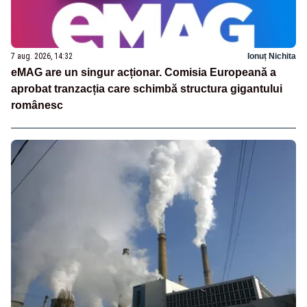
7 aug. 2026, 14:32
Ionuț Nichita
eMAG are un singur acționar. Comisia Europeană a
aprobat tranzacția care schimbă structura gigantului
românesc