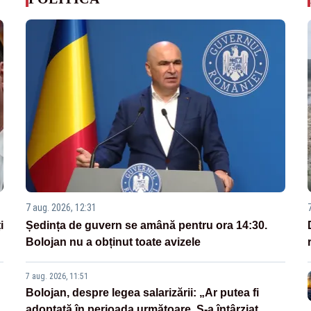
7 aug. 2026, 12:31
i
Ședința de guvern se amână pentru ora 14:30.
Bolojan nu a obținut toate avizele
7 aug. 2026, 11:51
Bolojan, despre legea salarizării: „Ar putea fi
adoptată în perioada următoare. S-a întârziat