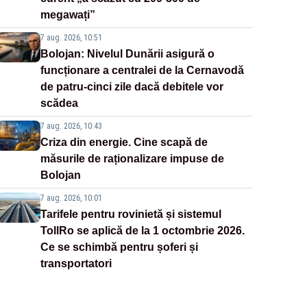
megawați”
7 aug. 2026, 10:51
Bolojan: Nivelul Dunării asigură o
funcționare a centralei de la Cernavodă
de patru-cinci zile dacă debitele vor
scădea
7 aug. 2026, 10:43
Criza din energie. Cine scapă de
măsurile de raționalizare impuse de
Bolojan
7 aug. 2026, 10:01
Tarifele pentru rovinietă și sistemul
TollRo se aplică de la 1 octombrie 2026.
Ce se schimbă pentru șoferi și
transportatori