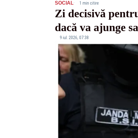
·
SOCIAL
1 min citire
Zi decisivă pentru
dacă va ajunge sa
9 iul. 2026, 07:38