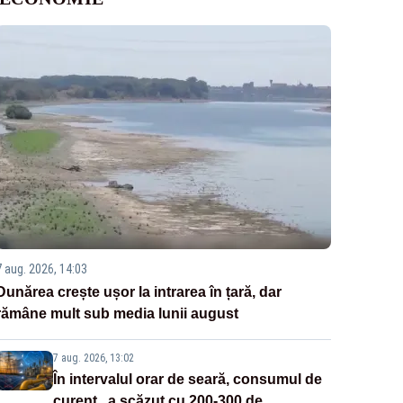
7 aug. 2026, 14:03
Dunărea crește ușor la intrarea în țară, dar
rămâne mult sub media lunii august
7 aug. 2026, 13:02
În intervalul orar de seară, consumul de
curent „a scăzut cu 200-300 de