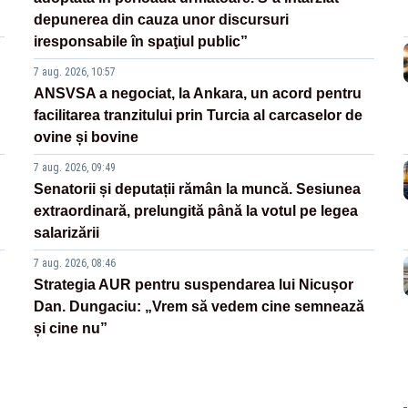
depunerea din cauza unor discursuri
iresponsabile în spaţiul public”
7 aug. 2026, 10:57
ANSVSA a negociat, la Ankara, un acord pentru
facilitarea tranzitului prin Turcia al carcaselor de
ovine și bovine
7 aug. 2026, 09:49
Senatorii și deputații rămân la muncă. Sesiunea
extraordinară, prelungită până la votul pe legea
salarizării
7 aug. 2026, 08:46
Strategia AUR pentru suspendarea lui Nicușor
Dan. Dungaciu: „Vrem să vedem cine semnează
și cine nu”