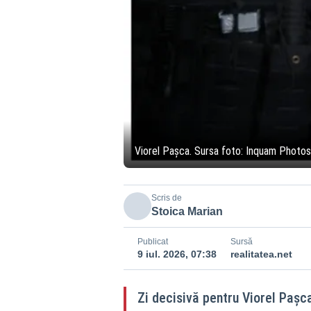
Viorel Pașca. Sursa foto: Inquam Photos
Scris de
Stoica Marian
Publicat
Sursă
9 iul. 2026, 07:38
realitatea.net
Zi decisivă pentru Viorel Pașca