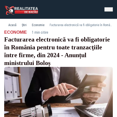
Acasă
Știri
Economie
Facturarea electronică va fi obligatorie în România pentru toate tranzacţiile între firme, din 2024 - Anunțul ministrului Boloș
·
ECONOMIE
1 min citire
Facturarea electronică va fi obligatorie
în România pentru toate tranzacţiile
între firme, din 2024 - Anunțul
ministrului Boloș