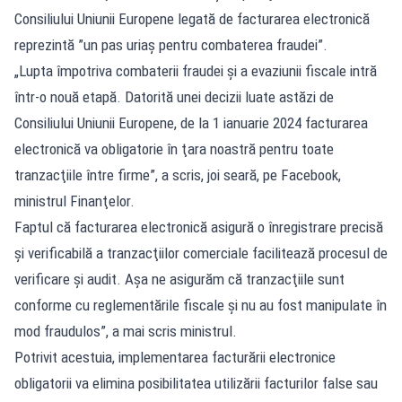
Consiliului Uniunii Europene legată de facturarea electronică
reprezintă ”un pas uriaş pentru combaterea fraudei”.
„Lupta împotriva combaterii fraudei şi a evaziunii fiscale intră
într-o nouă etapă. Datorită unei decizii luate astăzi de
Consiliului Uniunii Europene, de la 1 ianuarie 2024 facturarea
electronică va obligatorie în ţara noastră pentru toate
tranzacţiile între firme”, a scris, joi seară, pe Facebook,
ministrul Finanţelor.
Faptul că facturarea electronică asigură o înregistrare precisă
şi verificabilă a tranzacţiilor comerciale facilitează procesul de
verificare şi audit. Aşa ne asigurăm că tranzacţiile sunt
conforme cu reglementările fiscale şi nu au fost manipulate în
mod fraudulos”, a mai scris ministrul.
Potrivit acestuia, implementarea facturării electronice
obligatorii va elimina posibilitatea utilizării facturilor false sau