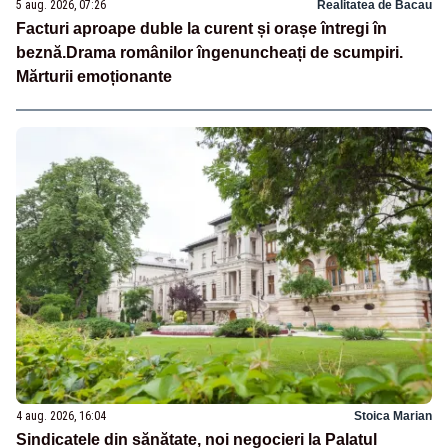
5 aug. 2026, 07:26
Realitatea de Bacau
Facturi aproape duble la curent și orașe întregi în
beznă.Drama românilor îngenuncheați de scumpiri.
Mărturii emoționante
4 aug. 2026, 16:04
Stoica Marian
Sindicatele din sănătate, noi negocieri la Palatul