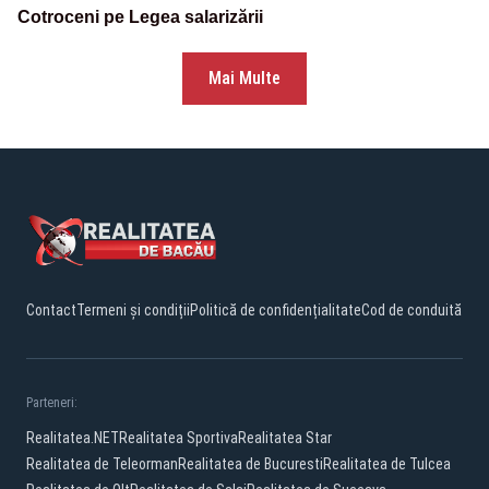
Cotroceni pe Legea salarizării
Mai Multe
Contact
Termeni și condiții
Politică de confidențialitate
Cod de conduită
Parteneri:
Realitatea.NET
Realitatea Sportiva
Realitatea Star
Realitatea de Teleorman
Realitatea de Bucuresti
Realitatea de Tulcea