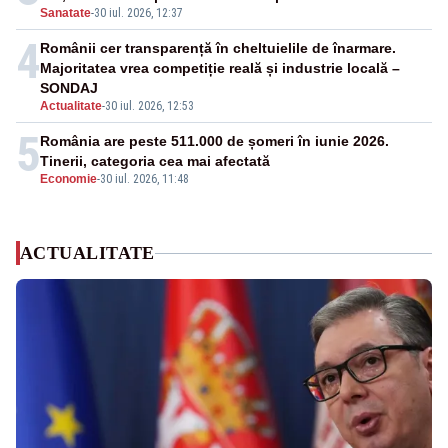
Sanatate
-
30 iul. 2026, 12:37
4
Românii cer transparență în cheltuielile de înarmare.
Majoritatea vrea competiție reală și industrie locală –
SONDAJ
Actualitate
-
30 iul. 2026, 12:53
5
România are peste 511.000 de șomeri în iunie 2026.
Tinerii, categoria cea mai afectată
Economie
-
30 iul. 2026, 11:48
ACTUALITATE