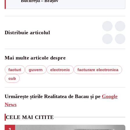
București – Brașov
Distribuie articolul
Mai multe articole despre
facturi
guvern
electronic
facturare electronica
cub
Urmărește știrile Realitatea de Bacau și pe
Google
News
CELE MAI CITITE
1