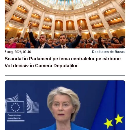
5 aug. 2026, 09:46
Realitatea de Bacau
Scandal în Parlament pe tema centralelor pe cărbune.
Vot decisiv în Camera Deputaților