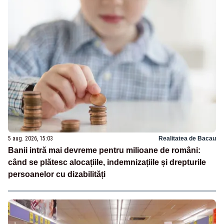
5 aug. 2026, 15:03
Realitatea de Bacau
Banii intră mai devreme pentru milioane de români:
când se plătesc alocațiile, indemnizațiile și drepturile
persoanelor cu dizabilități