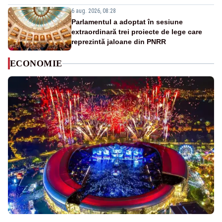
6 aug. 2026, 08:28
Parlamentul a adoptat în sesiune
extraordinară trei proiecte de lege care
reprezintă jaloane din PNRR
ECONOMIE