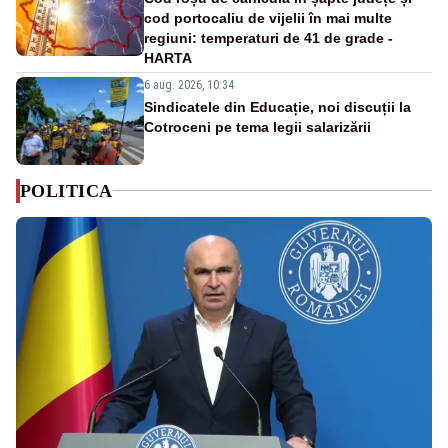
cod portocaliu de vijelii în mai multe
regiuni: temperaturi de 41 de grade -
HARTA
6 aug. 2026, 10:34
Sindicatele din Educație, noi discuții la
Cotroceni pe tema legii salarizării
POLITICA