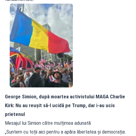
George Simion, după moartea activistului MAGA Charlie
Kirk: Nu au reușit să-l ucidă pe Trump, dar i-au ucis
prietenul
Mesajul lui Simion către mulțimea adunată
„Suntem cu toții aici pentru a apăra libertatea și democrația.