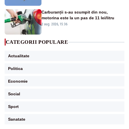
Carburanții s-au scumpit din nou,
motorina este la un pas de 11 lei/litru
2 aug. 2026, 15:36
CATEGORII POPULARE
Actualitate
Politica
Economie
Social
Sport
Sanatate