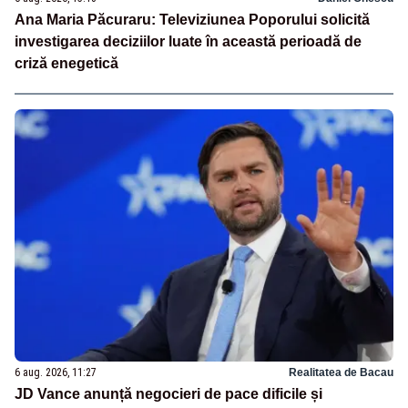
Ana Maria Păcuraru: Televiziunea Poporului solicită
investigarea deciziilor luate în această perioadă de
criză enegetică
6 aug. 2026, 11:27
Realitatea de Bacau
JD Vance anunță negocieri de pace dificile și