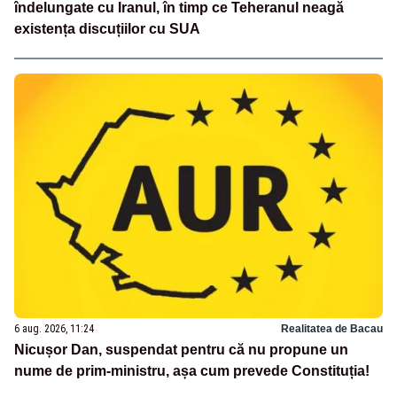
îndelungate cu Iranul, în timp ce Teheranul neagă
existența discuțiilor cu SUA
6 aug. 2026, 11:24
Realitatea de Bacau
Nicușor Dan, suspendat pentru că nu propune un
nume de prim-ministru, așa cum prevede Constituția!