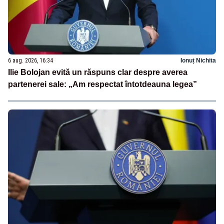
6 aug. 2026, 16:34
Ionuț Nichita
Ilie Bolojan evită un răspuns clar despre averea
partenerei sale: „Am respectat întotdeauna legea”