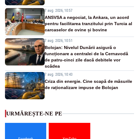
7 aug. 2026, 10:57
ANSVSA a negociat, la Ankara, un acord
pentru facilitarea tranzitului prin Turcia al
carcaselor de ovine și bovine
7 aug. 2026, 10:51
Bolojan: Nivelul Dunării asigură o
funcționare a centralei de la Cernavodă
de patru-cinci zile dacă debitele vor
scădea
7 aug. 2026, 10:43
Criza din energie. Cine scapă de măsurile
de raționalizare impuse de Bolojan
URMĂREȘTE-NE PE