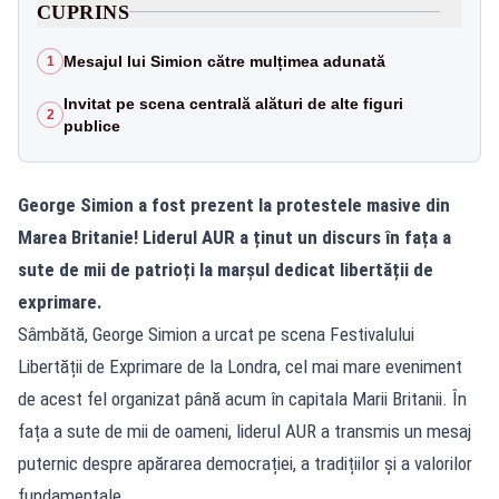
CUPRINS
Mesajul lui Simion către mulțimea adunată
1
Invitat pe scena centrală alături de alte figuri
2
publice
George Simion a fost prezent la protestele masive din
Marea Britanie! Liderul AUR a ținut un discurs în fața a
sute de mii de patrioți la marșul dedicat libertății de
exprimare.
Sâmbătă, George Simion a urcat pe scena Festivalului
Libertății de Exprimare de la Londra, cel mai mare eveniment
de acest fel organizat până acum în capitala Marii Britanii. În
fața a sute de mii de oameni, liderul AUR a transmis un mesaj
puternic despre apărarea democrației, a tradițiilor și a valorilor
fundamentale.