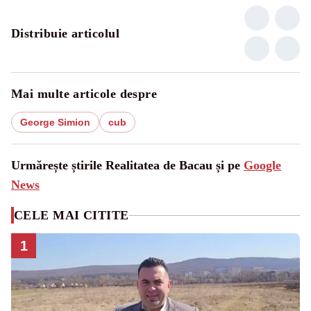
Distribuie articolul
Mai multe articole despre
George Simion
cub
Urmărește știrile Realitatea de Bacau și pe
Google
News
CELE MAI CITITE
1