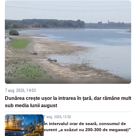
7 aug. 2026, 14:03
Dunărea crește ușor la intrarea în țară, dar rămâne mult
sub media lunii august
7 aug. 2026, 13:02
În intervalul orar de seară, consumul de
curent „a scăzut cu 200-300 de megawați”