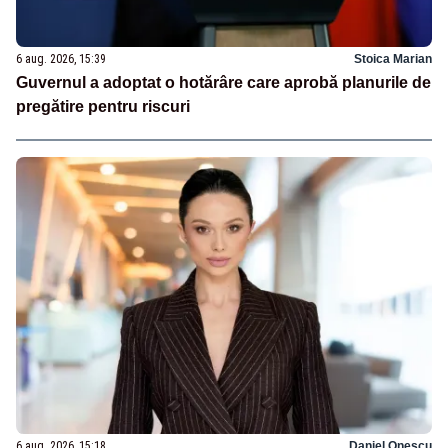
6 aug. 2026, 15:39
Stoica Marian
Guvernul a adoptat o hotărâre care aprobă planurile de
pregătire pentru riscuri
6 aug. 2026, 15:18
Daniel Onescu