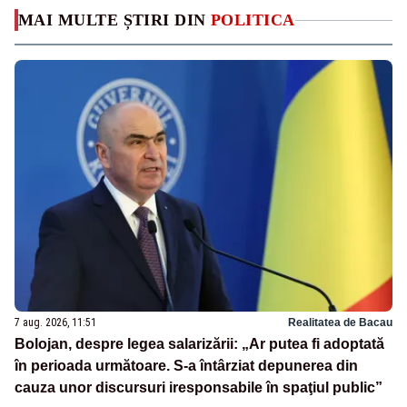
MAI MULTE ȘTIRI DIN
POLITICA
7 aug. 2026, 11:51
Realitatea de Bacau
Bolojan, despre legea salarizării: „Ar putea fi adoptată
în perioada următoare. S-a întârziat depunerea din
cauza unor discursuri iresponsabile în spaţiul public”