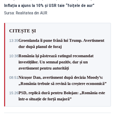
Inflația a ajuns la 10% și USR taie “foițele de aur”
Sursa: Realitatea din AUR
CITEȘTE ȘI
Groenlanda îi pune frână lui Trump. Avertisment
13:35
dur după planul de foraj
România își păstrează ratingul recomandat
10:38
investițiilor. Un semnal pozitiv, dar și un
avertisment pentru autorități
Nicușor Dan, avertisment după decizia Moody’s:
08:51
„România trebuie să revină la creștere economică”
PSD, replică dură pentru Bolojan: „România este
15:26
într-o situație de forță majoră”