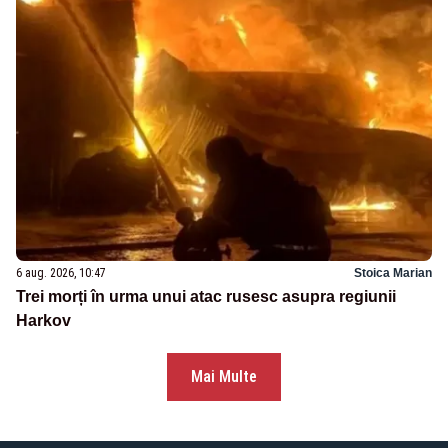
6 aug. 2026, 10:47
Stoica Marian
Trei morți în urma unui atac rusesc asupra regiunii
Harkov
Mai Multe