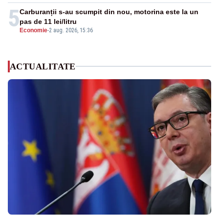
5
Carburanții s-au scumpit din nou, motorina este la un
pas de 11 lei/litru
Economie
-
2 aug. 2026, 15:36
ACTUALITATE