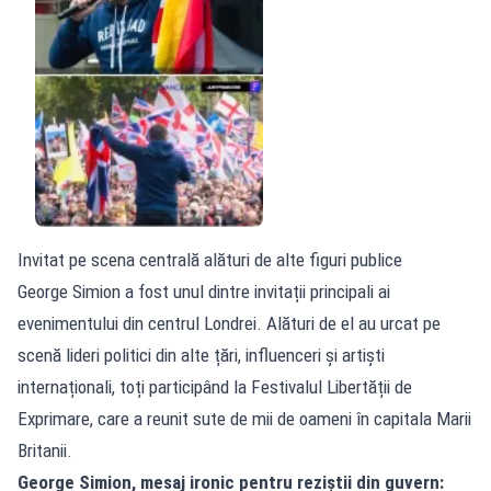
Invitat pe scena centrală alături de alte figuri publice
George Simion a fost unul dintre invitații principali ai
evenimentului din centrul Londrei. Alături de el au urcat pe
scenă lideri politici din alte țări, influenceri și artiști
internaționali, toți participând la Festivalul Libertății de
Exprimare, care a reunit sute de mii de oameni în capitala Marii
Britanii.
George Simion, mesaj ironic pentru reziștii din guvern: