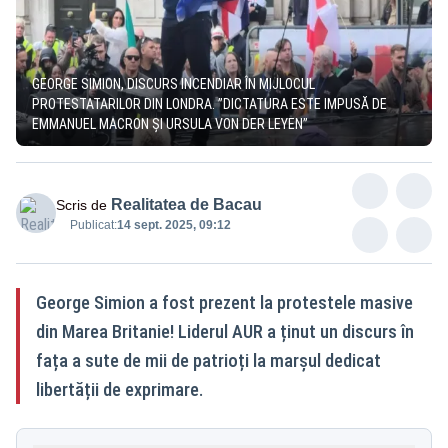
GEORGE SIMION, DISCURS INCENDIAR ÎN MIJLOCUL
PROTESTATARILOR DIN LONDRA. ”DICTATURA ESTE IMPUSĂ DE
EMMANUEL MACRON ȘI URSULA VON DER LEYEN”
Realitatea de Bacau
Scris de
Publicat:
14 sept. 2025, 09:12
George Simion a fost prezent la protestele masive
din Marea Britanie! Liderul AUR a ținut un discurs în
fața a sute de mii de patrioți la marșul dedicat
libertății de exprimare.