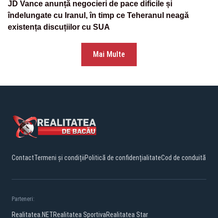
JD Vance anunță negocieri de pace dificile și
îndelungate cu Iranul, în timp ce Teheranul neagă
existența discuțiilor cu SUA
Mai Multe
Contact
Termeni și condiții
Politică de confidențialitate
Cod de conduită
Parteneri:
Realitatea.NET
Realitatea Sportiva
Realitatea Star