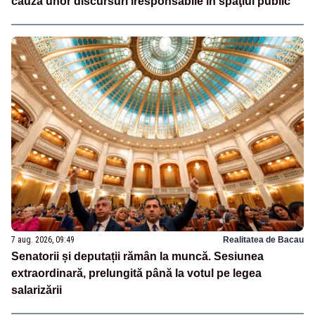
cauza unor discursuri iresponsabile în spaţiul public”
7 aug. 2026, 09:49
Realitatea de Bacau
Senatorii și deputații rămân la muncă. Sesiunea
extraordinară, prelungită până la votul pe legea
salarizării