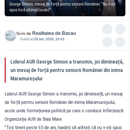
George Simion, mesaj de forță pentru seniorii României: "Nu v-ați
spus încă ultimul cuvânt"
Realitatea de Bacau
Scris de
Publicat:
29 ian. 2026, 10:41
Liderul AUR George Simion a transmis, joi dimineață,
un mesaj de forță pentru seniorii României din inima
Maramureșului
Liderul AUR George Simion a transmis, joi dimineață, un mesaj
de forță pentru seniorii României din inima Maramureșului,
acolo unde formațiunea politică pe care o conduce înființează
Organizația AUR de Baia Mare.
"Toți tinerii peste 65 de ani, haideți să arătați că nu v-ați spus