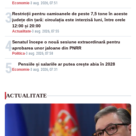
Economie
-
3 aug. 2026, 07:51
3
Restricții pentru camioanele de peste 7,5 tone în aceste
județe din țară: circulația este interzisă luni, între orele
12:00 și 20:00
Actualitate
-
3 aug. 2026, 07:55
4
Senatul începe o nouă sesiune extraordinară pentru
aprobarea unor jaloane din PNRR
Politica
-
3 aug. 2026, 07:58
5
Pensiile și salariile ar putea crește abia în 2028
Economie
-
3 aug. 2026, 07:31
ACTUALITATE