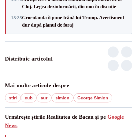
Cluj. Legea dezinformării, din nou în discuție
Groenlanda îi pune frână lui Trump. Avertisment
13:35
dur după planul de foraj
Distribuie articolul
Mai multe articole despre
stiri
cub
aur
simion
George Simion
Urmărește știrile Realitatea de Bacau și pe
Google
News