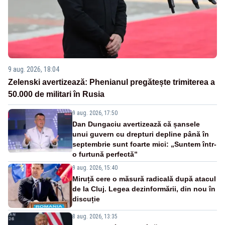
9 aug. 2026, 18:04
Zelenski avertizează: Phenianul pregătește trimiterea a
50.000 de militari în Rusia
9 aug. 2026, 17:50
Dan Dungaciu avertizează că șansele
unui guvern cu drepturi depline până în
septembrie sunt foarte mici: „Suntem într-
o furtună perfectă”
9 aug. 2026, 15:40
Miruță cere o măsură radicală după atacul
de la Cluj. Legea dezinformării, din nou în
discuție
8 aug. 2026, 13:35