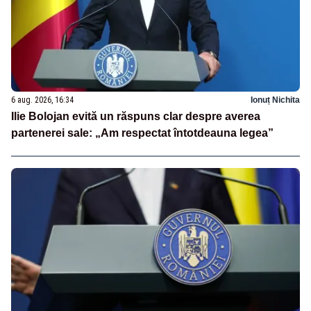
6 aug. 2026, 16:34
Ionuț Nichita
Ilie Bolojan evită un răspuns clar despre averea
partenerei sale: „Am respectat întotdeauna legea”