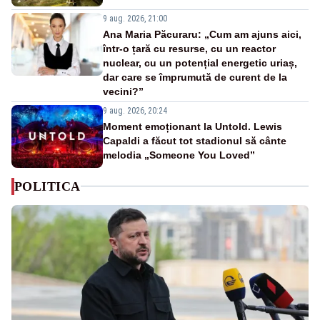
9 aug. 2026, 21:00
Ana Maria Păcuraru: „Cum am ajuns aici,
într-o țară cu resurse, cu un reactor
nuclear, cu un potențial energetic uriaș,
dar care se împrumută de curent de la
vecini?”
9 aug. 2026, 20:24
Moment emoționant la Untold. Lewis
Capaldi a făcut tot stadionul să cânte
melodia „Someone You Loved”
POLITICA