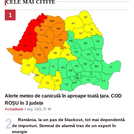
CELE MAI CITITE
1
Alerte meteo de caniculă în aproape toată țara. COD
ROȘU în 3 județe
Actualitate
·
3 aug. 2026, 07:48
2
România, la un pas de blackout, tot mai dependentă
de importuri. Semnal de alarmă tras de un expert în
energie