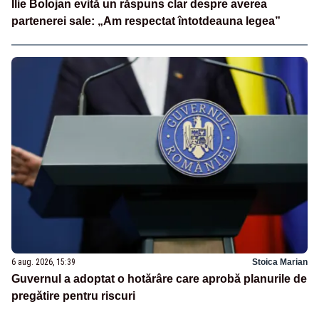
Ilie Bolojan evită un răspuns clar despre averea
partenerei sale: „Am respectat întotdeauna legea”
6 aug. 2026, 15:39
Stoica Marian
Guvernul a adoptat o hotărâre care aprobă planurile de
pregătire pentru riscuri