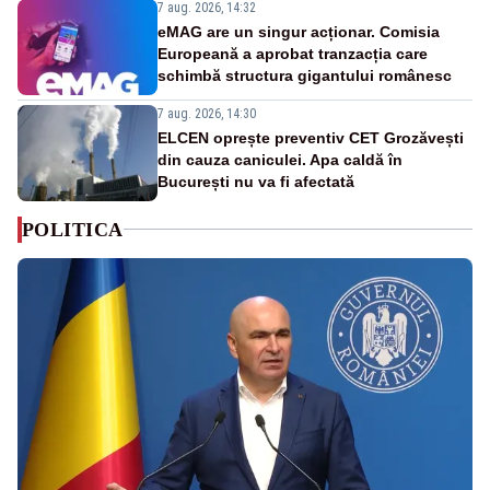
7 aug. 2026, 14:32
eMAG are un singur acționar. Comisia
Europeană a aprobat tranzacția care
schimbă structura gigantului românesc
7 aug. 2026, 14:30
ELCEN oprește preventiv CET Grozăvești
din cauza caniculei. Apa caldă în
București nu va fi afectată
POLITICA