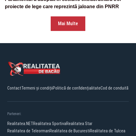
proiecte de lege care reprezintă jaloane din PNRR
Mai Multe
Contact
Termeni și condiții
Politică de confidențialitate
Cod de conduită
Parteneri:
Realitatea.NET
Realitatea Sportiva
Realitatea Star
Realitatea de Teleorman
Realitatea de Bucuresti
Realitatea de Tulcea