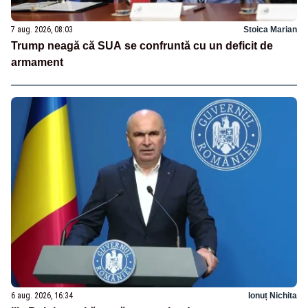
7 aug. 2026, 08:03
Stoica Marian
Trump neagă că SUA se confruntă cu un deficit de
armament
6 aug. 2026, 16:34
Ionuț Nichita