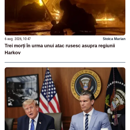
6 aug. 2026, 10:47
Stoica Marian
Trei morți în urma unui atac rusesc asupra regiunii
Harkov