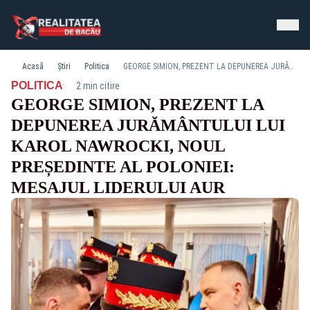
Acasă
Știri
Politica
GEORGE SIMION, PREZENT LA DEPUNEREA JURĂMÂNTULUI LUI KAROL NAWROCKI, NOUL PREȘEDINTE AL POLONIEI: MESAJUL LIDERULUI AUR
·
POLITICA
2 min citire
GEORGE SIMION, PREZENT LA
DEPUNEREA JURĂMÂNTULUI LUI
KAROL NAWROCKI, NOUL
PREȘEDINTE AL POLONIEI:
MESAJUL LIDERULUI AUR