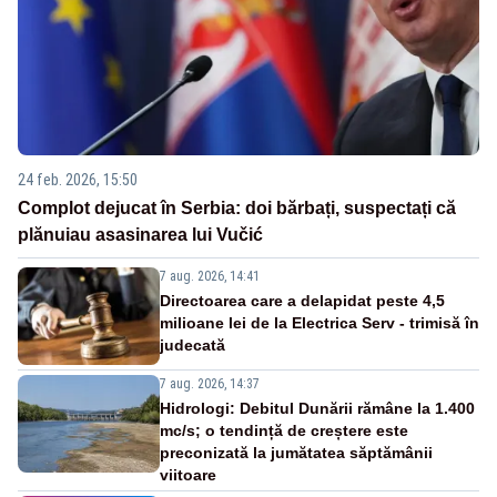
24 feb. 2026, 15:50
Complot dejucat în Serbia: doi bărbați, suspectați că
plănuiau asasinarea lui Vučić
7 aug. 2026, 14:41
Directoarea care a delapidat peste 4,5
milioane lei de la Electrica Serv - trimisă în
judecată
7 aug. 2026, 14:37
Hidrologi: Debitul Dunării rămâne la 1.400
mc/s; o tendință de creștere este
preconizată la jumătatea săptămânii
viitoare