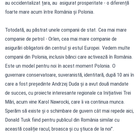
au occidentalizat țara, au asigurat prosperitate - o diferență
foarte mare acum între România și Polonia.
Totodată, au păstrat unele companii de stat. Cea mai mare
companie de petrol - Orlen, cea mai mare companie de
asigurări obligatorii din centrul și estul Europei. Vedem multe
companii din Polonia, inclusiv bănci care activează în România.
Este un model pentru noi în acest moment Polonia. O
guvernare conservatoare, suveranistă, identitară, după 10 ani în
care a fost președinte Andrzej Duda și a avut două mandate
de succes, cu proiecte interesante regionale ca Inițiativei Trei
Mări, acum vine Karol Nawrocki, care îi va continua munca.
Sperăm să existe și o schimbare de guvern cât mai repede aici,
Donald Tusk fiind pentru publicul din România similar cu
această coaliție racul, broasca și cu știuca de la noi".