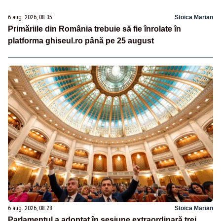
6 aug. 2026, 08:35
Stoica Marian
Primăriile din România trebuie să fie înrolate în
platforma ghiseul.ro până pe 25 august
6 aug. 2026, 08:28
Stoica Marian
Parlamentul a adoptat în sesiune extraordinară trei