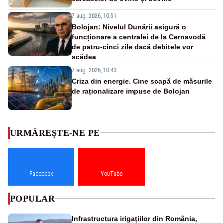
7 aug. 2026, 10:51
Bolojan: Nivelul Dunării asigură o
funcționare a centralei de la Cernavodă
de patru-cinci zile dacă debitele vor
scădea
7 aug. 2026, 10:43
Criza din energie. Cine scapă de măsurile
de raționalizare impuse de Bolojan
URMĂREȘTE-NE PE
Facebook
YouTube
POPULAR
Infrastructura irigațiilor din România,