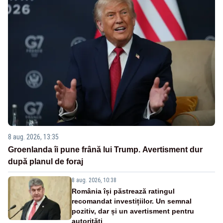
8 aug. 2026, 13:35
Groenlanda îi pune frână lui Trump. Avertisment dur
după planul de foraj
8 aug. 2026, 10:38
România își păstrează ratingul
recomandat investițiilor. Un semnal
pozitiv, dar și un avertisment pentru
autorități