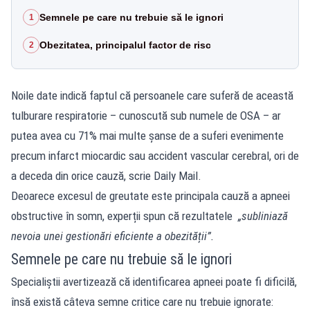
Semnele pe care nu trebuie să le ignori
1
Obezitatea, principalul factor de risc
2
Noile date indică faptul că persoanele care suferă de această
tulburare respiratorie – cunoscută sub numele de OSA – ar
putea avea cu 71% mai multe șanse de a suferi evenimente
precum infarct miocardic sau accident vascular cerebral, ori de
a deceda din orice cauză, scrie
Daily Mail.
Deoarece excesul de greutate este principala cauză a apneei
obstructive în somn, experții spun că rezultatele
„subliniază
nevoia unei gestionări eficiente a obezității”.
Semnele pe care nu trebuie să le ignori
Specialiștii avertizează că identificarea apneei poate fi dificilă,
însă există câteva semne critice care nu trebuie ignorate: