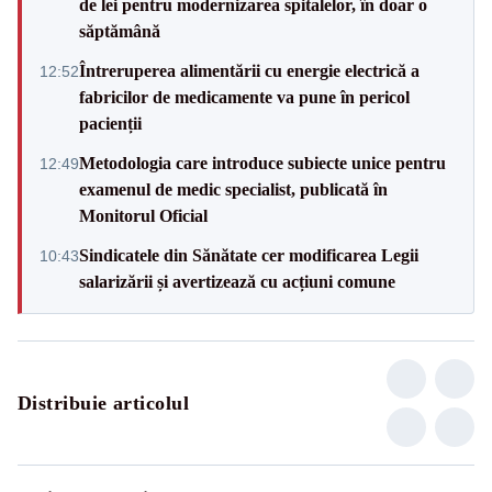
de lei pentru modernizarea spitalelor, în doar o
săptămână
Întreruperea alimentării cu energie electrică a
12:52
fabricilor de medicamente va pune în pericol
pacienții
Metodologia care introduce subiecte unice pentru
12:49
examenul de medic specialist, publicată în
Monitorul Oficial
Sindicatele din Sănătate cer modificarea Legii
10:43
salarizării și avertizează cu acțiuni comune
Distribuie articolul