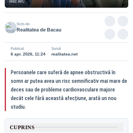
Risc AVC
Scris de
Realitatea de Bacau
Publicat
Sursă
6 apr. 2026, 11:24
realitatea.net
Persoanele care suferă de apnee obstructivă în
somn ar putea avea un risc semnificativ mai mare de
deces sau de probleme cardiovasculare majore
decât cele fără această afecțiune, arată un nou
studiu.
CUPRINS