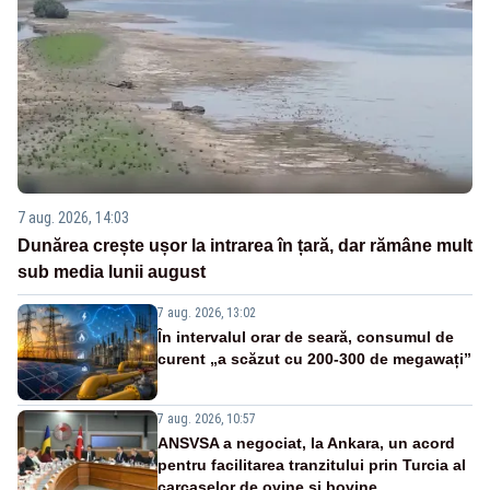
7 aug. 2026, 14:03
Dunărea crește ușor la intrarea în țară, dar rămâne mult
sub media lunii august
7 aug. 2026, 13:02
În intervalul orar de seară, consumul de
curent „a scăzut cu 200-300 de megawați”
7 aug. 2026, 10:57
ANSVSA a negociat, la Ankara, un acord
pentru facilitarea tranzitului prin Turcia al
carcaselor de ovine și bovine