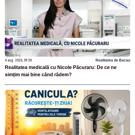
4 aug. 2026, 09:58
Realitatea de Bacau
Realitatea medicală cu Nicole Păcuraru: De ce ne
simțim mai bine când râdem?