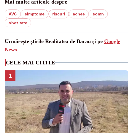
Mai multe articole despre
AVC
simptome
riscuri
acnee
somn
obezitate
Urmărește știrile Realitatea de Bacau și pe
Google
News
CELE MAI CITITE
1