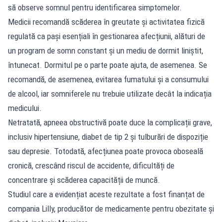
să observe somnul pentru identificarea simptomelor.
Medicii recomandă scăderea în greutate și activitatea fizică
regulată ca pași esențiali în gestionarea afecțiunii, alături de
un program de somn constant și un mediu de dormit liniștit,
întunecat. Dormitul pe o parte poate ajuta, de asemenea. Se
recomandă, de asemenea, evitarea fumatului și a consumului
de alcool, iar somniferele nu trebuie utilizate decât la indicația
medicului.
Netratată, apneea obstructivă poate duce la complicații grave,
inclusiv hipertensiune, diabet de tip 2 și tulburări de dispoziție
sau depresie. Totodată, afecțiunea poate provoca oboseală
cronică, crescând riscul de accidente, dificultăți de
concentrare și scăderea capacității de muncă.
Studiul care a evidențiat aceste rezultate a fost finanțat de
compania Lilly, producător de medicamente pentru obezitate și