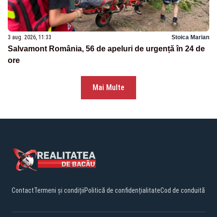
3 aug. 2026, 11:33
Stoica Marian
Salvamont România, 56 de apeluri de urgență în 24 de
ore
Mai Multe
Contact
Termeni și condiții
Politică de confidențialitate
Cod de conduită