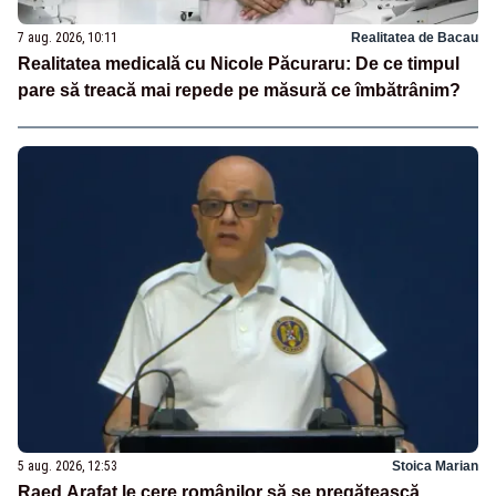
7 aug. 2026, 10:11
Realitatea de Bacau
Realitatea medicală cu Nicole Păcuraru: De ce timpul
pare să treacă mai repede pe măsură ce îmbătrânim?
5 aug. 2026, 12:53
Stoica Marian
Raed Arafat le cere românilor să se pregătească