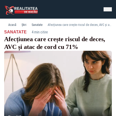
Acasă
Știri
Sanatate
Afecțiunea care crește riscul de deces, AVC și atac de cord cu 71%
·
SANATATE
4 min citire
Afecțiunea care crește riscul de deces,
AVC și atac de cord cu 71%