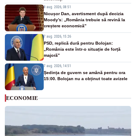
8 aug. 2026, 08:51
Nicușor Dan, avertisment după decizia
Moody’s: „România trebuie să revină la
creștere economică”
7 aug. 2026, 15:26
PSD, replică dură pentru Bolojan:
„România este într-o situație de forță
majoră”
7 aug. 2026, 14:51
Ședința de guvern se amână pentru ora
15:00. Bolojan nu a obținut toate avizele
ECONOMIE