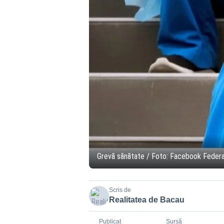
Grevă sănătate / Foto: Facebook Federa
Scris de
Realitatea de Bacau
Publicat
Sursă