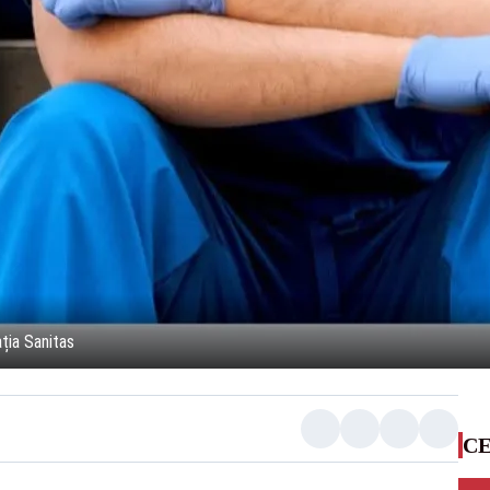
ția Sanitas
CE