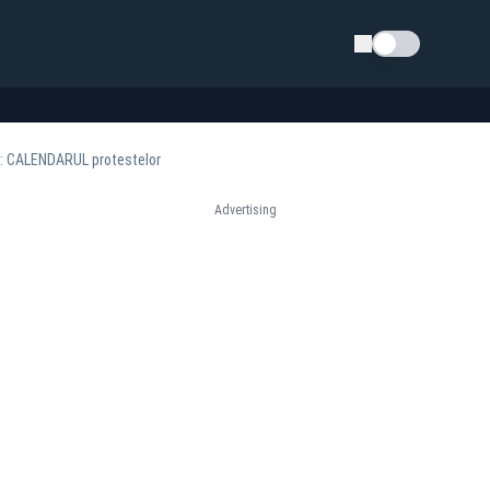
Schimba tema
or: CALENDARUL protestelor
Advertising