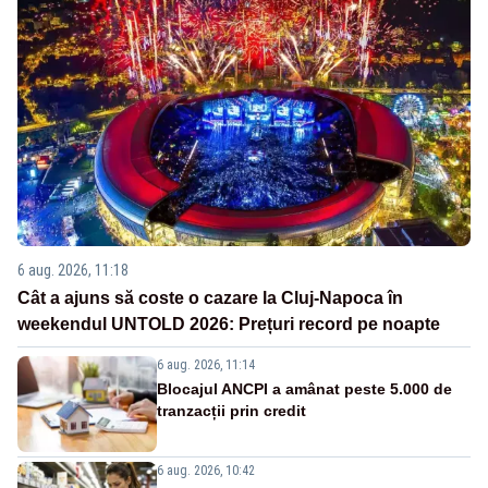
6 aug. 2026, 11:18
Cât a ajuns să coste o cazare la Cluj-Napoca în
weekendul UNTOLD 2026: Prețuri record pe noapte
6 aug. 2026, 11:14
Blocajul ANCPI a amânat peste 5.000 de
tranzacții prin credit
6 aug. 2026, 10:42