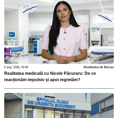
5 aug. 2026, 10:04
Realitatea de Bacau
Realitatea medicală cu Nicole Păcuraru: De ce
reacționăm impulsiv și apoi regretăm?