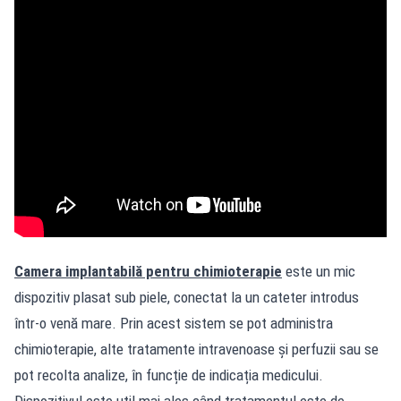
Camera implantabilă pentru chimioterapie
este un mic
dispozitiv plasat sub piele, conectat la un cateter introdus
într-o venă mare. Prin acest sistem se pot administra
chimioterapie, alte tratamente intravenoase și perfuzii sau se
pot recolta analize, în funcție de indicația medicului.
Dispozitivul este util mai ales când tratamentul este de