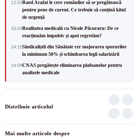
Raed Arafat le cere românilor să se pregătească
12:53
pentru pene de curent. Ce trebuie să conțină kitul
de urgență
Realitatea medicală cu Nicole Păcuraru: De ce
10:04
reacționăm impulsiv și apoi regretăm?
Sindicaliștii din Sănătate cer majorarea sporurilor
14:15
la minimum 50% și schimbarea legii salarizării
CNAS pregătește eliminarea plafoanelor pentru
14:09
analizele medicale
Distribuie articolul
Mai multe articole despre