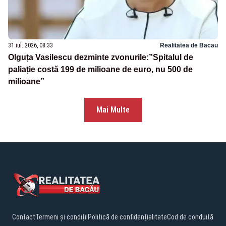
31 iul. 2026, 08:33
Realitatea de Bacau
Olguța Vasilescu dezminte zvonurile:”Spitalul de
paliație costă 199 de milioane de euro, nu 500 de
milioane”
Mai Multe
Contact
Termeni și condiții
Politică de confidențialitate
Cod de conduită