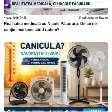
4 aug. 2026, 09:58
Realitatea de Bacau
Realitatea medicală cu Nicole Păcuraru: De ce ne
simțim mai bine când râdem?