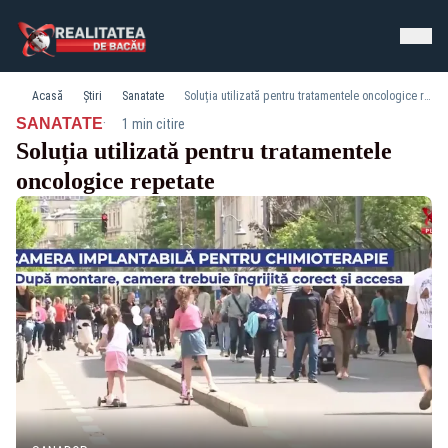
Acasă
Știri
Sanatate
Soluția utilizată pentru tratamentele oncologice repetate
·
SANATATE
1 min citire
Soluția utilizată pentru tratamentele
oncologice repetate