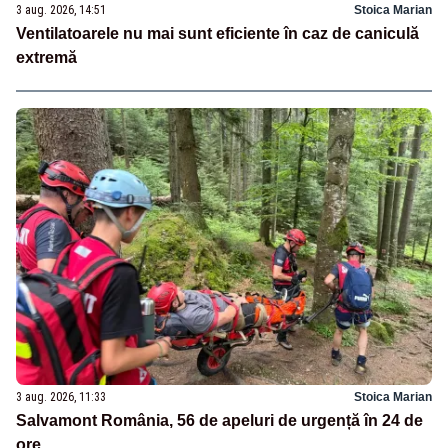
3 aug. 2026, 14:51
Stoica Marian
Ventilatoarele nu mai sunt eficiente în caz de caniculă
extremă
3 aug. 2026, 11:33
Stoica Marian
Salvamont România, 56 de apeluri de urgență în 24 de
ore