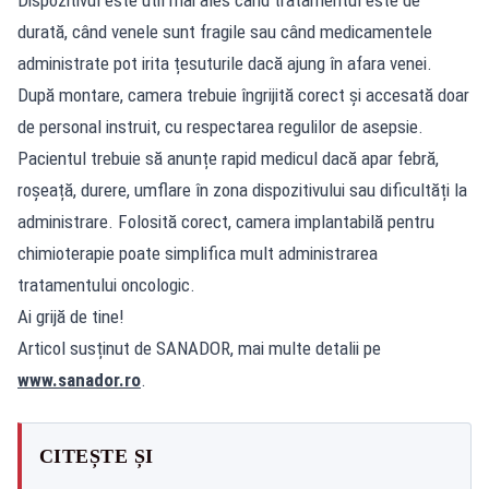
durată, când venele sunt fragile sau când medicamentele
administrate pot irita țesuturile dacă ajung în afara venei.
După montare, camera trebuie îngrijită corect și accesată doar
de personal instruit, cu respectarea regulilor de asepsie.
Pacientul trebuie să anunțe rapid medicul dacă apar febră,
roșeață, durere, umflare în zona dispozitivului sau dificultăți la
administrare. Folosită corect, camera implantabilă pentru
chimioterapie poate simplifica mult administrarea
tratamentului oncologic.
Ai grijă de tine!
Articol susținut de SANADOR, mai multe detalii pe
www.sanador.ro
.
CITEȘTE ȘI