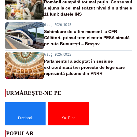
Românii cumpără tot mai puțin. Consumul
a ajuns la cel mai scăzut nivel din ultimele
11 luni: datele INS
6 aug. 2026, 10:38
Schimbare de ultim moment la CFR
Călători: primul tren electric PESA circulă
pe ruta București – Brașov
6 aug. 2026, 08:28
Parlamentul a adoptat în sesiune
extraordinară trei proiecte de lege care
reprezintă jaloane din PNRR
URMĂREȘTE-NE PE
Facebook
YouTube
POPULAR