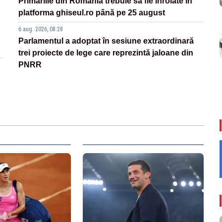
Primăriile din România trebuie să fie înrolate în
platforma ghiseul.ro până pe 25 august
6 aug. 2026, 08:28
Parlamentul a adoptat în sesiune extraordinară
trei proiecte de lege care reprezintă jaloane din
PNRR