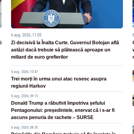
6 aug. 2026, 11:05
i
Zi decisivă la Înalta Curte. Guvernul Bolojan află
astăzi dacă trebuie să plătească aproape un
miliard de euro grefierilor
6 aug. 2026, 10:47
Trei morți în urma unui atac rusesc asupra
regiunii Harkov
6 aug. 2026, 09:13
Donald Trump a răbufnit împotriva șefului
Pentagonului: președintele, enervat că i s-ar fi
ascuns penuria de rachete – SURSE
6 aug. 2026, 08:35