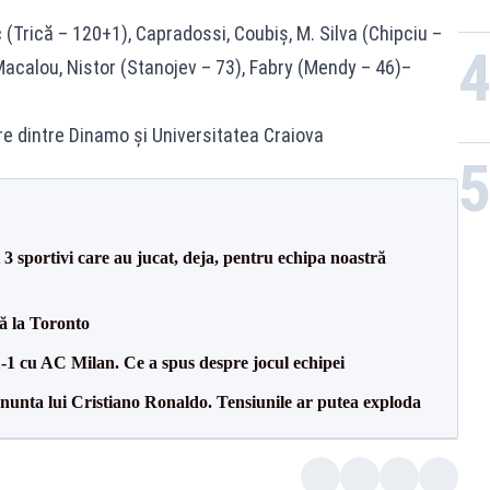
 (Trică – 120+1), Capradossi, Coubiş, M. Silva (Chipciu –
acalou, Nistor (Stanojev – 73), Fabry (Mendy – 46)–
are dintre Dinamo şi Universitatea Craiova
3 sportivi care au jucat, deja, pentru echipa noastră
tă la Toronto
1-1 cu AC Milan. Ce a spus despre jocul echipei
la nunta lui Cristiano Ronaldo. Tensiunile ar putea exploda