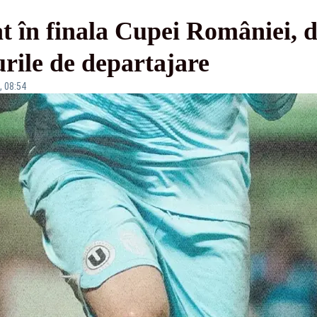
cat în finala Cupei României, 
urile de departajare
, 08:54