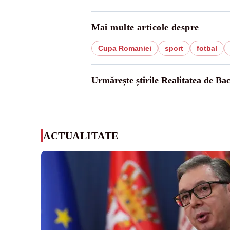
Mai multe articole despre
Cupa Romaniei
sport
fotbal
Urmărește știrile Realitatea de Ba
ACTUALITATE