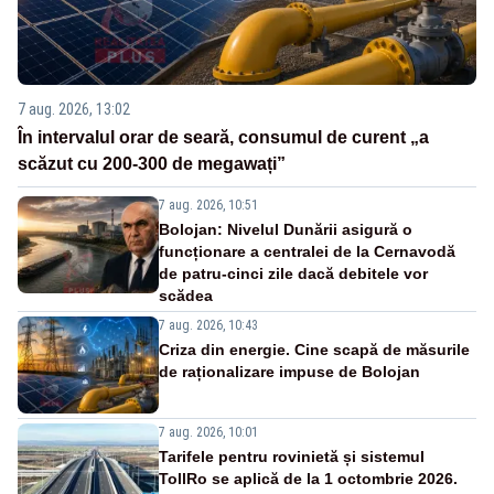
7 aug. 2026, 13:02
În intervalul orar de seară, consumul de curent „a
scăzut cu 200-300 de megawați”
7 aug. 2026, 10:51
Bolojan: Nivelul Dunării asigură o
funcționare a centralei de la Cernavodă
de patru-cinci zile dacă debitele vor
scădea
7 aug. 2026, 10:43
Criza din energie. Cine scapă de măsurile
de raționalizare impuse de Bolojan
7 aug. 2026, 10:01
Tarifele pentru rovinietă și sistemul
TollRo se aplică de la 1 octombrie 2026.