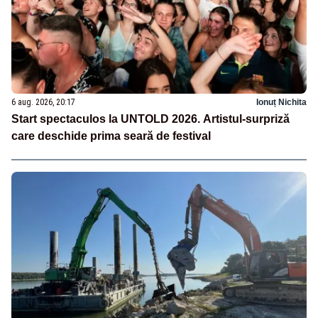
6 aug. 2026, 20:17
Ionuț Nichita
Start spectaculos la UNTOLD 2026. Artistul-surpriză
care deschide prima seară de festival