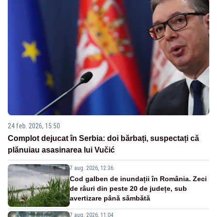
24 feb. 2026, 15:50
Complot dejucat în Serbia: doi bărbați, suspectați că
plănuiau asasinarea lui Vučić
7 aug. 2026, 12:36
Cod galben de inundații în România. Zeci
de râuri din peste 20 de județe, sub
avertizare până sâmbătă
7 aug. 2026, 11:04