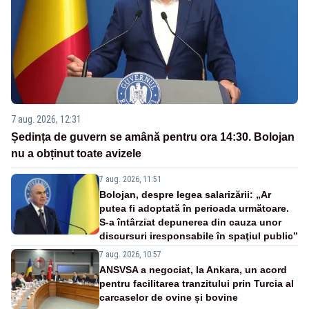
7 aug. 2026, 12:31
Ședința de guvern se amână pentru ora 14:30. Bolojan
nu a obținut toate avizele
7 aug. 2026, 11:51
Bolojan, despre legea salarizării: „Ar
putea fi adoptată în perioada următoare.
S-a întârziat depunerea din cauza unor
discursuri iresponsabile în spaţiul public”
7 aug. 2026, 10:57
ANSVSA a negociat, la Ankara, un acord
pentru facilitarea tranzitului prin Turcia al
carcaselor de ovine și bovine