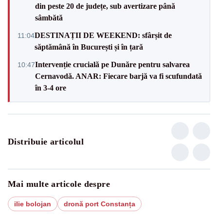
din peste 20 de județe, sub avertizare până
sâmbătă
DESTINAȚII DE WEEKEND: sfârșit de
11:04
săptămână în București și în țară
Intervenție crucială pe Dunăre pentru salvarea
10:47
Cernavodă. ANAR: Fiecare barjă va fi scufundată
în 3-4 ore
Distribuie articolul
Mai multe articole despre
ilie bolojan
dronă port Constanța