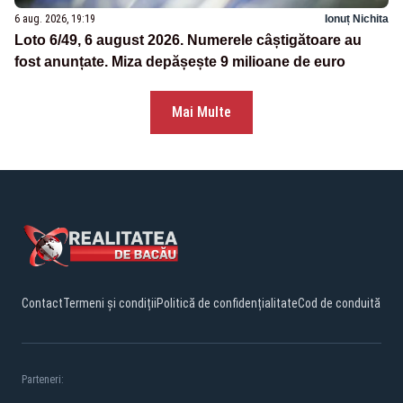
6 aug. 2026, 19:19
Ionuț Nichita
Loto 6/49, 6 august 2026. Numerele câștigătoare au
fost anunțate. Miza depășește 9 milioane de euro
Mai Multe
Contact
Termeni și condiții
Politică de confidențialitate
Cod de conduită
Parteneri: