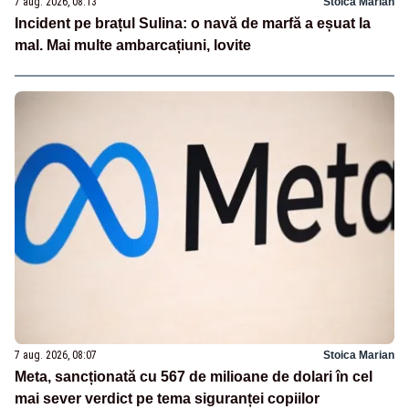
7 aug. 2026, 08:13
Stoica Marian
Incident pe brațul Sulina: o navă de marfă a eșuat la
mal. Mai multe ambarcațiuni, lovite
7 aug. 2026, 08:07
Stoica Marian
Meta, sancționată cu 567 de milioane de dolari în cel
mai sever verdict pe tema siguranței copiilor