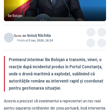
Ilie Bolojan
Ionuț Nichita
Scris de
Publicat:
5 iun. 2026, 18:24
Premierul interimar Ilie Bolojan a transmis, vineri, o
reacție după incidentul produs în Portul Constanța,
unde o dronă maritimă a explodat, subliniind că
autoritățile române au intervenit rapid și coordonat
pentru gestionarea situației.
Acesta a precizat că evenimentul a reprezentat un risc real
pentru siguranța cetățenilor din zona portuară, însă intervenția