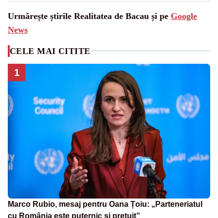
Urmărește știrile Realitatea de Bacau și pe
Google
News
CELE MAI CITITE
1
Marco Rubio, mesaj pentru Oana Țoiu: „Parteneriatul
cu România este puternic și prețuit”