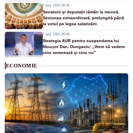
7 aug. 2026, 09:49
Senatorii și deputații rămân la muncă.
Sesiunea extraordinară, prelungită până
la votul pe legea salarizării
7 aug. 2026, 08:46
Strategia AUR pentru suspendarea lui
Nicușor Dan. Dungaciu: „Vrem să vedem
cine semnează și cine nu”
ECONOMIE