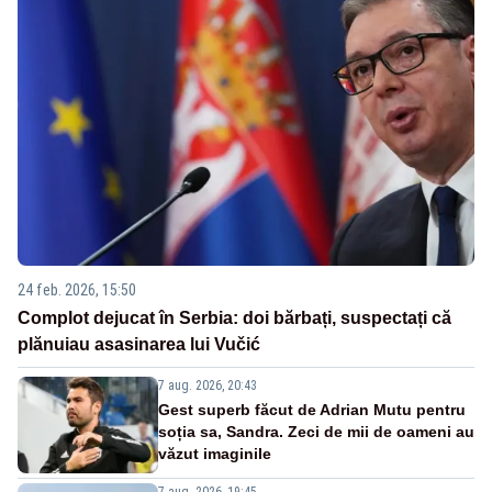
24 feb. 2026, 15:50
Complot dejucat în Serbia: doi bărbați, suspectați că
plănuiau asasinarea lui Vučić
7 aug. 2026, 20:43
Gest superb făcut de Adrian Mutu pentru
soția sa, Sandra. Zeci de mii de oameni au
văzut imaginile
7 aug. 2026, 19:45