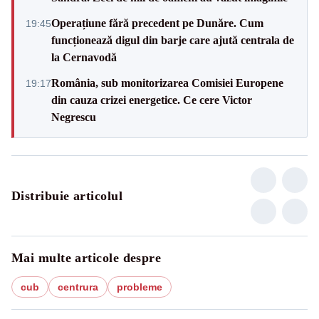
Operațiune fără precedent pe Dunăre. Cum
19:45
funcționează digul din barje care ajută centrala de
la Cernavodă
România, sub monitorizarea Comisiei Europene
19:17
din cauza crizei energetice. Ce cere Victor
Negrescu
Distribuie articolul
Mai multe articole despre
cub
centrura
probleme