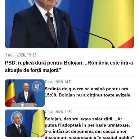
7 aug. 2026, 15:26
PSD, replică dură pentru Bolojan: „România este într-o
situație de forță majoră”
7 aug. 2026, 14:51
Ședința de guvern se amână pentru ora
15:00. Bolojan nu a obținut toate avizele
7 aug. 2026, 11:51
Bolojan, despre legea salarizării: „Ar
putea fi adoptată în perioada următoare.
S-a întârziat depunerea din cauza unor
discursuri iresponsabile în spaţiul public”