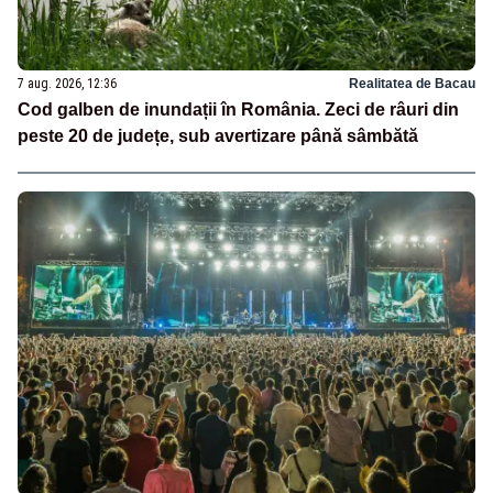
7 aug. 2026, 12:36
Realitatea de Bacau
Cod galben de inundații în România. Zeci de râuri din
peste 20 de județe, sub avertizare până sâmbătă