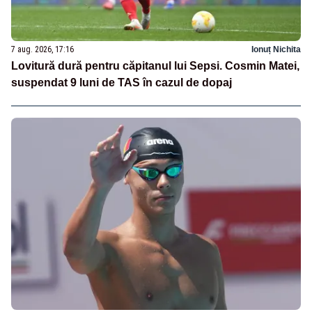
7 aug. 2026, 17:16
Ionuț Nichita
Lovitură dură pentru căpitanul lui Sepsi. Cosmin Matei,
suspendat 9 luni de TAS în cazul de dopaj