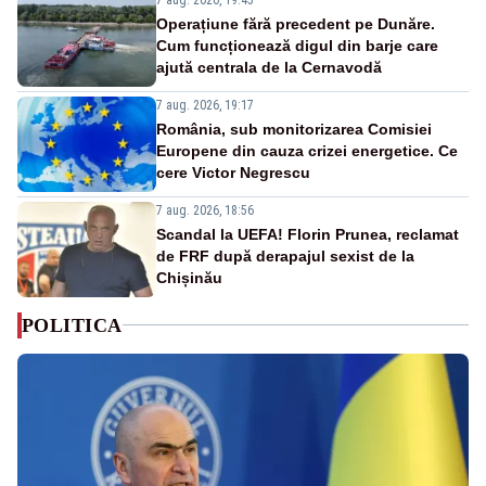
Operațiune fără precedent pe Dunăre.
Cum funcționează digul din barje care
ajută centrala de la Cernavodă
7 aug. 2026, 19:17
România, sub monitorizarea Comisiei
Europene din cauza crizei energetice. Ce
cere Victor Negrescu
7 aug. 2026, 18:56
Scandal la UEFA! Florin Prunea, reclamat
de FRF după derapajul sexist de la
Chișinău
POLITICA