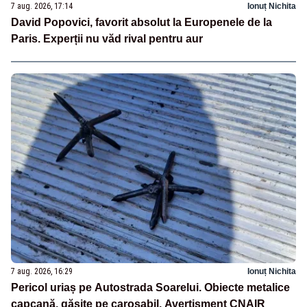
7 aug. 2026, 17:14
Ionuț Nichita
David Popovici, favorit absolut la Europenele de la
Paris. Experții nu văd rival pentru aur
7 aug. 2026, 16:29
Ionuț Nichita
Pericol uriaș pe Autostrada Soarelui. Obiecte metalice
capcană, găsite pe carosabil. Avertisment CNAIR