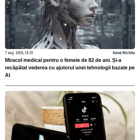
7 aug. 2026, 18:25
Ionuț Nichita
Miracol medical pentru o femeie de 82 de ani. Și-a
recăpătat vederea cu ajutorul unei tehnologii bazate pe
AI