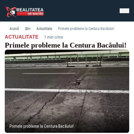
Acasă
Știri
Actualitate
Primele probleme la Centura Bacăului!
·
ACTUALITATE
1 min citire
Primele probleme la Centura Bacăului!
Primele probleme la Centura Bacăului!