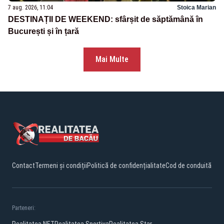
7 aug. 2026, 11:04
Stoica Marian
DESTINAȚII DE WEEKEND: sfârșit de săptămână în
București și în țară
Mai Multe
Contact
Termeni și condiții
Politică de confidențialitate
Cod de conduită
Parteneri: