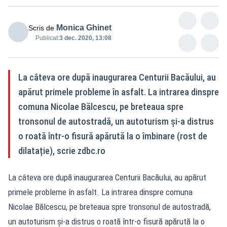
Monica Ghinet
Scris de
Publicat:
3 dec. 2020, 13:08
La câteva ore după inaugurarea Centurii Bacăului, au
apărut primele probleme în asfalt. La intrarea dinspre
comuna Nicolae Bălcescu, pe breteaua spre
tronsonul de autostradă, un autoturism și-a distrus
o roată într-o fisură apărută la o îmbinare (rost de
dilatație), scrie zdbc.ro
La câteva ore după inaugurarea Centurii Bacăului, au apărut
primele probleme în asfalt. La intrarea dinspre comuna
Nicolae Bălcescu, pe breteaua spre tronsonul de autostradă,
un autoturism și-a distrus o roată într-o fisură apărută la o