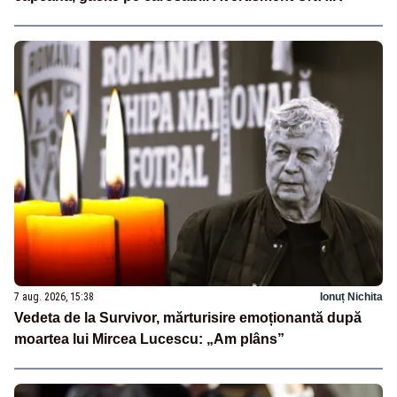
7 aug. 2026, 15:38
Ionuț Nichita
Vedeta de la Survivor, mărturisire emoționantă după
moartea lui Mircea Lucescu: „Am plâns”