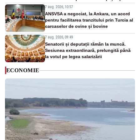
7 aug. 2026, 10:57
ANSVSA a negociat, la Ankara, un acord
pentru facilitarea tranzitului prin Turcia al
carcaselor de ovine și bovine
7 aug. 2026, 09:49
Senatorii și deputații rămân la muncă.
Sesiunea extraordinară, prelungită până
la votul pe legea salarizării
ECONOMIE