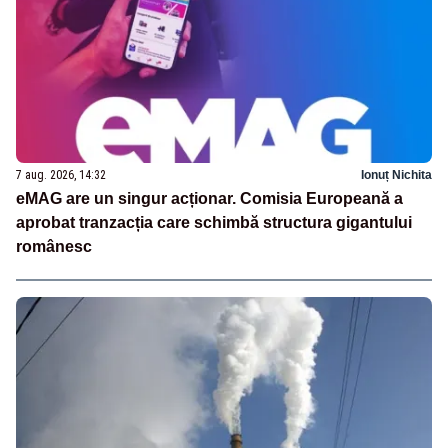
7 aug. 2026, 14:32
Ionuț Nichita
eMAG are un singur acționar. Comisia Europeană a
aprobat tranzacția care schimbă structura gigantului
românesc