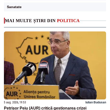
Sanatate
MAI MULTE ȘTIRI DIN
POLITICA
5 aug. 2026, 19:53
Iulian Budusan
Petrișor Peiu (AUR) critică gestionarea crizei