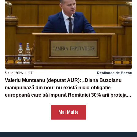
5 aug. 2026, 11:17
Realitatea de Bacau
Valeriu Munteanu (deputat AUR): „Diana Buzoianu
manipulează din nou: nu există nicio obligație
europeană care să impună României 30% arii protejate
și 10% protecție strictă”
Mai Multe