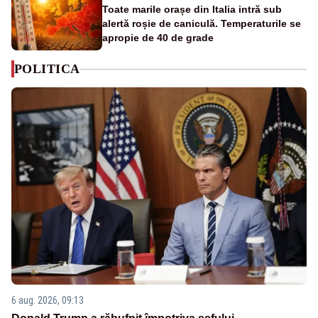
Toate marile orașe din Italia intră sub
alertă roșie de caniculă. Temperaturile se
apropie de 40 de grade
POLITICA
6 aug. 2026, 09:13