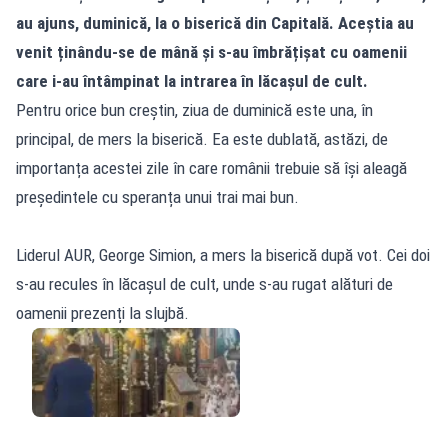
au ajuns, duminică, la o biserică din Capitală. Aceștia au
venit ținându-se de mână și s-au îmbrățișat cu oamenii
care i-au întâmpinat la intrarea în lăcașul de cult.
Pentru orice bun creștin, ziua de duminică este una, în
principal, de mers la biserică. Ea este dublată, astăzi, de
importanța acestei zile în care românii trebuie să își aleagă
președintele cu speranța unui trai mai bun.
Liderul AUR, George Simion, a mers la biserică după vot. Cei doi
s-au recules în lăcașul de cult, unde s-au rugat alături de
oamenii prezenți la slujbă.