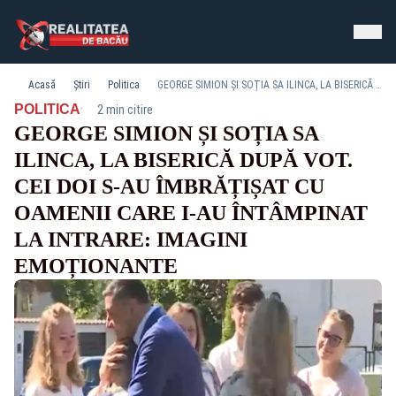
Acasă
Știri
Politica
GEORGE SIMION ȘI SOȚIA SA ILINCA, LA BISERICĂ DUPĂ VOT. CEI DOI S-AU ÎMBRĂȚIȘAT CU OAMENII CARE I-AU ÎNTÂMPINAT LA INTRARE: IMAGINI EMOȚIONANTE
·
POLITICA
2 min citire
GEORGE SIMION ȘI SOȚIA SA
ILINCA, LA BISERICĂ DUPĂ VOT.
CEI DOI S-AU ÎMBRĂȚIȘAT CU
OAMENII CARE I-AU ÎNTÂMPINAT
LA INTRARE: IMAGINI
EMOȚIONANTE