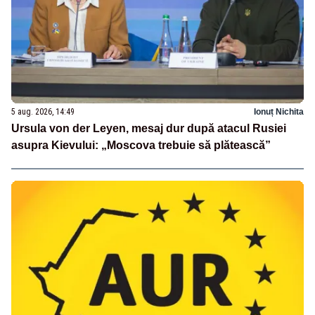
5 aug. 2026, 14:49
Ionuț Nichita
Ursula von der Leyen, mesaj dur după atacul Rusiei
asupra Kievului: „Moscova trebuie să plătească”