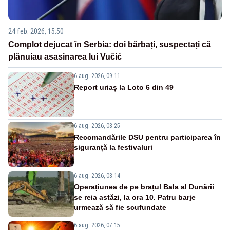
24 feb. 2026, 15:50
Complot dejucat în Serbia: doi bărbați, suspectați că
plănuiau asasinarea lui Vučić
6 aug. 2026, 09:11
Report uriaș la Loto 6 din 49
6 aug. 2026, 08:25
Recomandările DSU pentru participarea în
siguranță la festivaluri
6 aug. 2026, 08:14
Operațiunea de pe brațul Bala al Dunării
se reia astăzi, la ora 10. Patru barje
urmează să fie scufundate
6 aug. 2026, 07:15