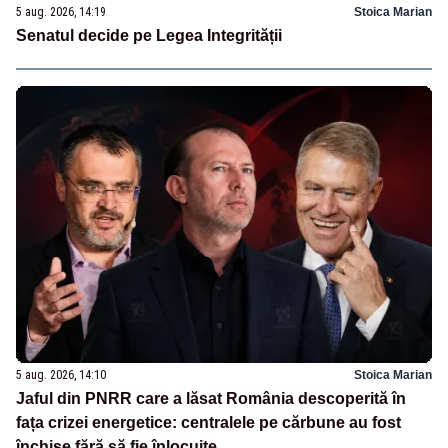
5 aug. 2026, 14:19
Stoica Marian
Senatul decide pe Legea Integrității
5 aug. 2026, 14:10
Stoica Marian
Jaful din PNRR care a lăsat România descoperită în
fața crizei energetice: centralele pe cărbune au fost
închise fără să fie înlocuite