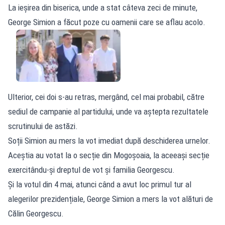
La ieșirea din biserica, unde a stat câteva zeci de minute,
George Simion a făcut poze cu oamenii care se aflau acolo.
Ulterior, cei doi s-au retras, mergând, cel mai probabil, către
sediul de campanie al partidului, unde va aștepta rezultatele
scrutinului de astăzi.
Soții Simion au mers la vot imediat după deschiderea urnelor.
Aceștia au votat la o secție din Mogoșoaia, la aceeași secție
exercitându-și dreptul de vot și familia Georgescu.
Și la votul din 4 mai, atunci când a avut loc primul tur al
alegerilor prezidențiale, George Simion a mers la vot alături de
Călin Georgescu.