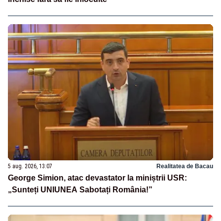
5 aug. 2026, 13:07
Realitatea de Bacau
George Simion, atac devastator la miniștrii USR:
„Sunteți UNIUNEA Sabotați România!”