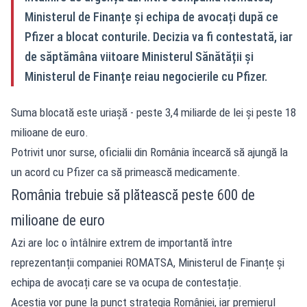
Ministerul de Finanțe și echipa de avocați după ce
Pfizer a blocat conturile. Decizia va fi contestată, iar
de săptămâna viitoare Ministerul Sănătății și
Ministerul de Finanțe reiau negocierile cu Pfizer.
Suma blocată este uriașă - peste 3,4 miliarde de lei și peste 18
milioane de euro.
Potrivit unor surse,
oficialii din România încearcă să ajungă la
un acord cu Pfizer ca să primească medicamente.
România trebuie să plătească peste 600 de
milioane de euro
Azi are loc o întâlnire extrem de importantă între
reprezentanții companiei ROMATSA, Ministerul de Finanțe și
echipa de avocați care se va ocupa de contestație.
Aceștia vor pune la punct strategia României, iar premierul