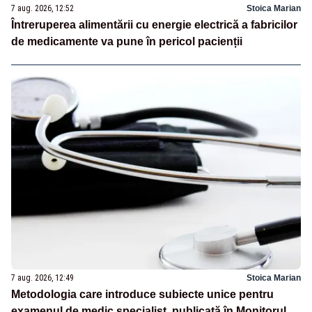
7 aug. 2026, 12:52
Stoica Marian
Întreruperea alimentării cu energie electrică a fabricilor
de medicamente va pune în pericol pacienții
7 aug. 2026, 12:49
Stoica Marian
Metodologia care introduce subiecte unice pentru
examenul de medic specialist, publicată în Monitorul