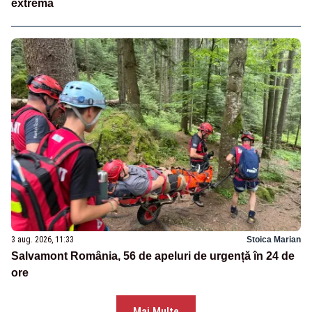
extremă
3 aug. 2026, 11:33
Stoica Marian
Salvamont România, 56 de apeluri de urgență în 24 de
ore
Mai Multe