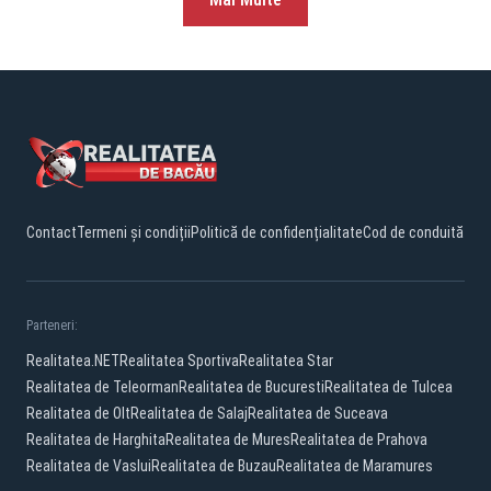
Contact
Termeni și condiții
Politică de confidențialitate
Cod de conduită
Parteneri:
Realitatea.NET
Realitatea Sportiva
Realitatea Star
Realitatea de Teleorman
Realitatea de Bucuresti
Realitatea de Tulcea
Realitatea de Olt
Realitatea de Salaj
Realitatea de Suceava
Realitatea de Harghita
Realitatea de Mures
Realitatea de Prahova
Realitatea de Vaslui
Realitatea de Buzau
Realitatea de Maramures