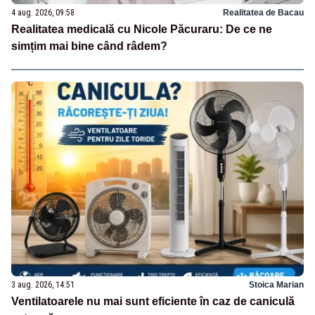
4 aug. 2026, 09:58
Realitatea de Bacau
Realitatea medicală cu Nicole Păcuraru: De ce ne
simțim mai bine când râdem?
3 aug. 2026, 14:51
Stoica Marian
Ventilatoarele nu mai sunt eficiente în caz de caniculă