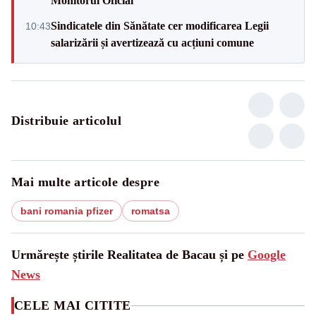
Monitorul Oficial
Sindicatele din Sănătate cer modificarea Legii
10:43
salarizării și avertizează cu acțiuni comune
Distribuie articolul
Mai multe articole despre
bani romania pfizer
romatsa
Urmărește știrile Realitatea de Bacau și pe
Google
News
CELE MAI CITITE