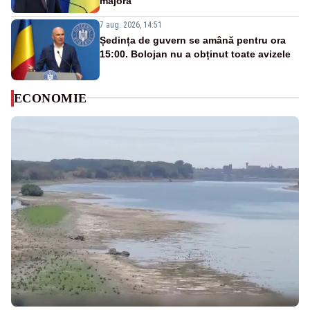
majoră”
7 aug. 2026, 14:51
Ședința de guvern se amână pentru ora
15:00. Bolojan nu a obținut toate avizele
ECONOMIE