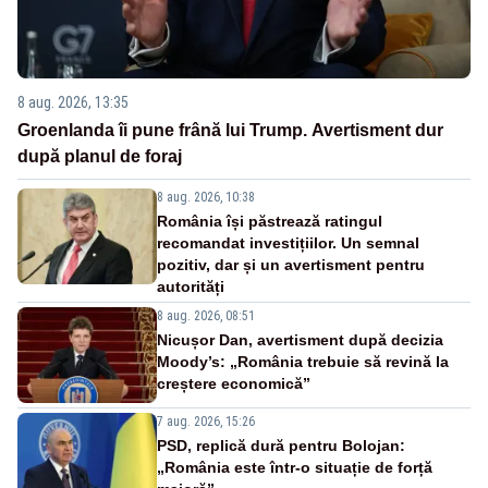
8 aug. 2026, 13:35
Groenlanda îi pune frână lui Trump. Avertisment dur
după planul de foraj
8 aug. 2026, 10:38
România își păstrează ratingul
recomandat investițiilor. Un semnal
pozitiv, dar și un avertisment pentru
autorități
8 aug. 2026, 08:51
Nicușor Dan, avertisment după decizia
Moody’s: „România trebuie să revină la
creștere economică”
7 aug. 2026, 15:26
PSD, replică dură pentru Bolojan:
„România este într-o situație de forță