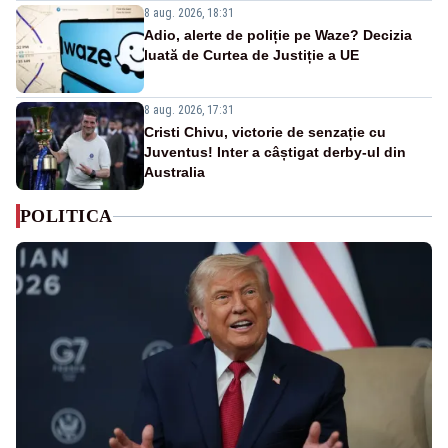
8 aug. 2026, 18:31
Adio, alerte de poliție pe Waze? Decizia
luată de Curtea de Justiție a UE
8 aug. 2026, 17:31
Cristi Chivu, victorie de senzație cu
Juventus! Inter a câștigat derby-ul din
Australia
POLITICA