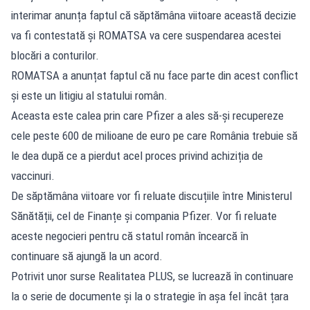
interimar anunța faptul că săptămâna viitoare această decizie
va fi contestată și ROMATSA va cere suspendarea acestei
blocări a conturilor.
ROMATSA a anunțat
faptul că nu face parte din acest conflict
și este un litigiu al statului român.
Aceasta este calea prin care Pfizer a ales să-și recupereze
cele peste 600 de milioane de euro pe care România trebuie să
le dea după ce a pierdut acel proces privind achiziția de
vaccinuri.
De săptămâna viitoare vor fi reluate discuțiile între Ministerul
Sănătății, cel de Finanțe și compania Pfizer. Vor fi reluate
aceste negocieri pentru că statul român încearcă în
continuare să ajungă la un acord.
Potrivit unor surse Realitatea PLUS, se lucrează în continuare
la o serie de documente și la o strategie în așa fel încât țara