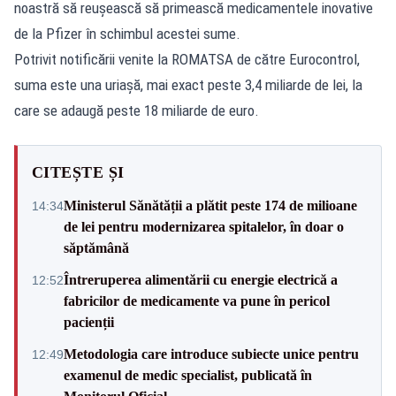
noastră să reușească să primească medicamentele inovative
de la Pfizer în schimbul acestei sume.
Potrivit notificării venite la ROMATSA de către Eurocontrol,
suma este una uriașă, mai exact peste 3,4 miliarde de lei, la
care se adaugă peste 18 miliarde de euro.
CITEȘTE ȘI
Ministerul Sănătății a plătit peste 174 de milioane
14:34
de lei pentru modernizarea spitalelor, în doar o
săptămână
Întreruperea alimentării cu energie electrică a
12:52
fabricilor de medicamente va pune în pericol
pacienții
Metodologia care introduce subiecte unice pentru
12:49
examenul de medic specialist, publicată în