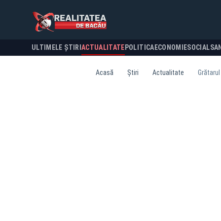
ULTIMELE ȘTIRI
ACTUALITATE
POLITICA
ECONOMIE
SOCIAL
SA
Acasă
Știri
Actualitate
Grătarul 