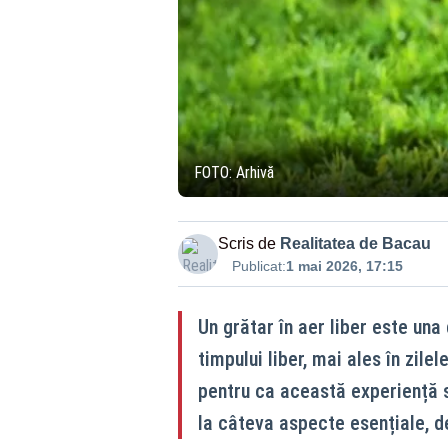
FOTO: Arhivă
Scris de
Realitatea de Bacau
Publicat:
1 mai 2026, 17:15
Un grătar în aer liber este una
timpului liber, mai ales în zilel
pentru ca această experiență să
la câteva aspecte esențiale, de