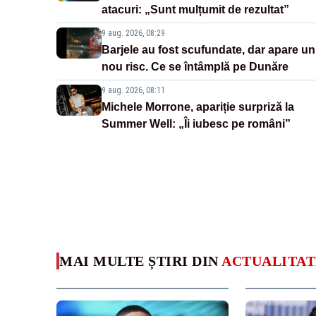
atacuri: „Sunt mulțumit de rezultat”
9 aug. 2026, 08:29
Barjele au fost scufundate, dar apare un
nou risc. Ce se întâmplă pe Dunăre
9 aug. 2026, 08:11
Michele Morrone, apariție surpriză la
Summer Well: „Îi iubesc pe români”
MAI MULTE ȘTIRI DIN
ACTUALITAT