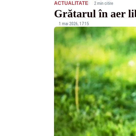
·
ACTUALITATE
2 min citire
Grătarul în aer li
1 mai 2026, 17:15