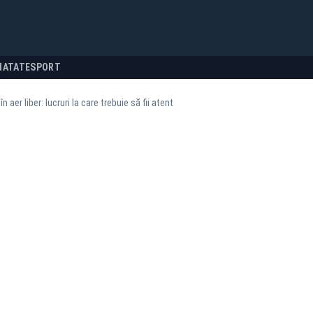
NATATE
SPORT
în aer liber: lucruri la care trebuie să fii atent