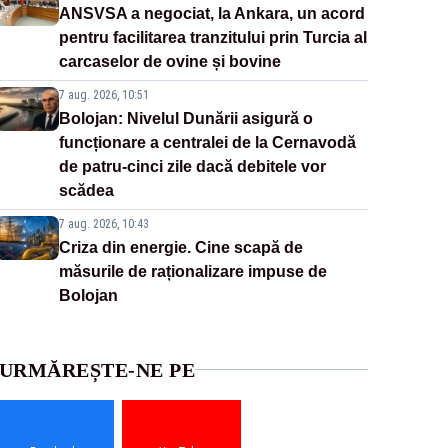
ANSVSA a negociat, la Ankara, un acord
pentru facilitarea tranzitului prin Turcia al
carcaselor de ovine și bovine
7 aug. 2026, 10:51
Bolojan: Nivelul Dunării asigură o
funcționare a centralei de la Cernavodă
de patru-cinci zile dacă debitele vor
scădea
7 aug. 2026, 10:43
Criza din energie. Cine scapă de
măsurile de raționalizare impuse de
Bolojan
URMĂREȘTE-NE PE