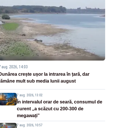
7 aug. 2026, 14:03
Dunărea crește ușor la intrarea în țară, dar
rămâne mult sub media lunii august
7 aug. 2026, 13:02
În intervalul orar de seară, consumul de
curent „a scăzut cu 200-300 de
megawați”
7 aug. 2026, 10:57