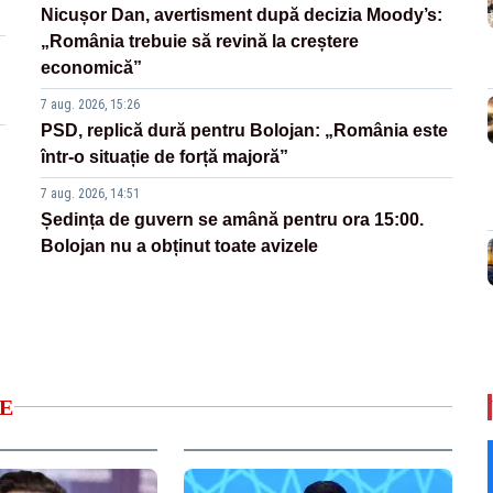
Nicușor Dan, avertisment după decizia Moody’s:
„România trebuie să revină la creștere
economică”
7 aug. 2026, 15:26
PSD, replică dură pentru Bolojan: „România este
într-o situație de forță majoră”
7 aug. 2026, 14:51
Ședința de guvern se amână pentru ora 15:00.
Bolojan nu a obținut toate avizele
E