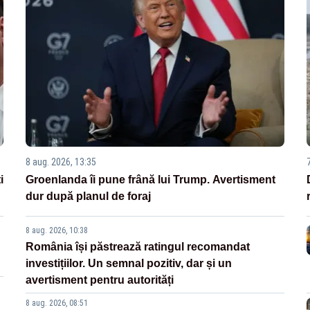
8 aug. 2026, 13:35
i
Groenlanda îi pune frână lui Trump. Avertisment
dur după planul de foraj
8 aug. 2026, 10:38
România își păstrează ratingul recomandat
investițiilor. Un semnal pozitiv, dar și un
avertisment pentru autorități
8 aug. 2026, 08:51