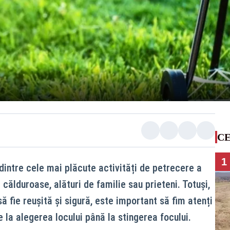
CE
1
 dintre cele mai plăcute activități de petrecere a
e călduroase, alături de familie sau prieteni. Totuși,
 fie reușită și sigură, este important să fim atenți
 la alegerea locului până la stingerea focului.