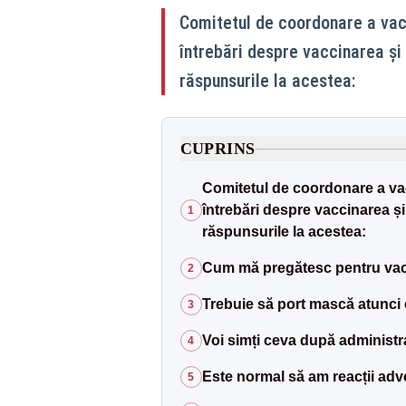
Comitetul de coordonare a vacc
întrebări despre vaccinarea și
răspunsurile la acestea:
CUPRINS
Comitetul de coordonare a vacc
întrebări despre vaccinarea ș
1
răspunsurile la acestea:
Cum mă pregătesc pentru vac
2
Trebuie să port mască atunci
3
Voi simți ceva după administr
4
Este normal să am reacții ad
5