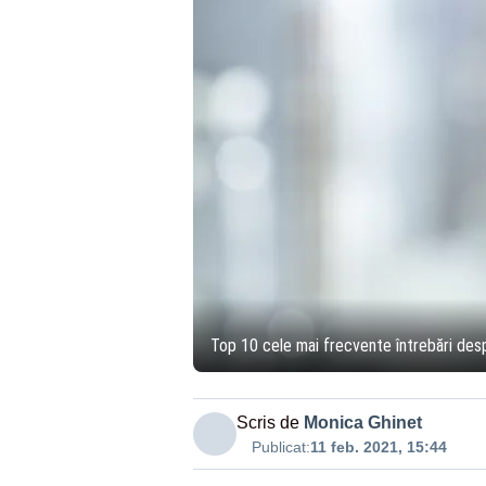
Top 10 cele mai frecvente întrebări desp
Scris de
Monica Ghinet
Publicat:
11 feb. 2021, 15:44