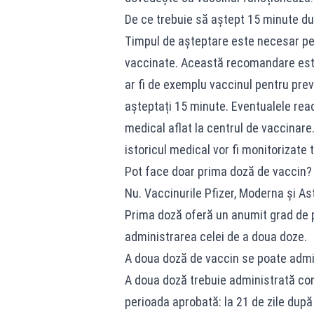
De ce trebuie să aștept 15 minute du
Timpul de așteptare este necesar pen
vaccinate. Această recomandare este 
ar fi de exemplu vaccinul pentru prev
așteptați 15 minute. Eventualele reac
medical aflat la centrul de vaccinare.
istoricul medical vor fi monitorizate
Pot face doar prima doză de vaccin?
Nu. Vaccinurile Pfizer, Moderna și A
Prima doză oferă un anumit grad de p
administrarea celei de a doua doze.
A doua doză de vaccin se poate admi
A doua doză trebuie administrată con
perioada aprobată: la 21 de zile după