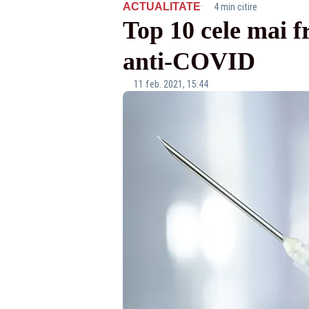
·
ACTUALITATE
4 min citire
Top 10 cele mai f
anti-COVID
11 feb. 2021, 15:44