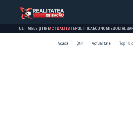
ULTIMELE ȘTIRI
ACTUALITATE
POLITICA
ECONOMIE
SOCIAL
SA
Acasă
Știri
Actualitate
Top 10 c