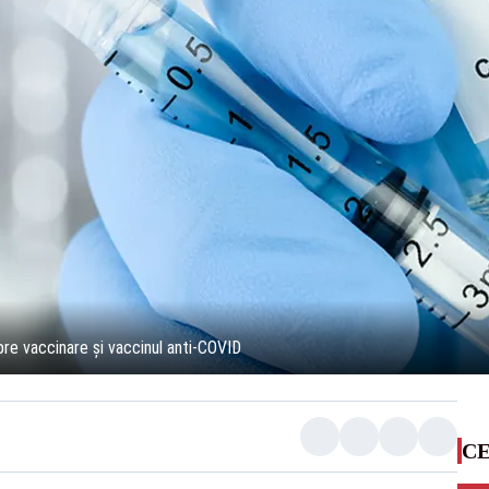
re vaccinare și vaccinul anti-COVID
CE