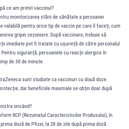
pă ce am primit vaccinul?
tru monitorizarea stării de sănătate a persoanei
valabilă pentru orice tip de vaccin pe care îl faceți, cum
enirea gripei sezoniere. După vaccinare, trebuie să
ții imediate pot fi tratate cu ușurință de către personalul
 Pentru siguranță, persoanele cu reacții alergice în
 timp de 30 de minute.
straZeneca sunt studiate ca vaccinuri cu două doze.
rotecție, dar beneficiile maximale se obțin doar după
nistra oricând?
form RCP (Rezumatul Caracteristicilor Produsului), în
 prima doză de Pfizer, la 28 de zile după prima doză