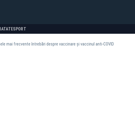
NATATE
SPORT
ele mai frecvente întrebări despre vaccinare și vaccinul anti-COVID