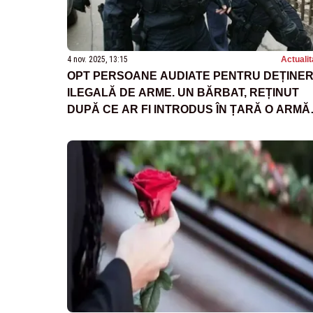
4 nov. 2025, 13:15
Actualit
OPT PERSOANE AUDIATE PENTRU DEȚINE
ILEGALĂ DE ARME. UN BĂRBAT, REȚINUT
DUPĂ CE AR FI INTRODUS ÎN ȚARĂ O ARMĂ
LETALĂ ADUSĂ DIN SPANIA