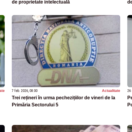
de proprietate intelectuală
de
ate
7 feb. 2026, 08:00
Actualitate
26 
Trei rețineri în urma pechezițiilor de vineri de la
Pe
Primăria Sectorului 5
Po