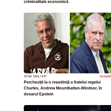
criminalitate economică
20 feb. 2026, 14:57
Actualit
Percheziții la o reşedinţă a fratelui regelui
Charles, Andrew Mountbatten-Windsor, în
dosarul Epstein