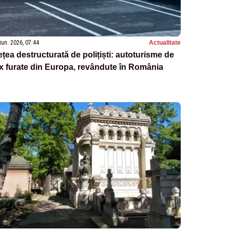
iun. 2026, 07:44
Actualitate
țea destructurată de polițiști: autoturisme de
x furate din Europa, revândute în România