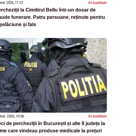
mai 2026, 17:23
Actualitate
rcheziții la Cimitirul Bellu într-un dosar de
aude funerare. Patru persoane, reținute pentru
șelăciune și fals
mar. 2026, 10:06
Actualitate
ci de percheziții în București și alte 8 județe la
rme care vindeau produse medicale la prețuri