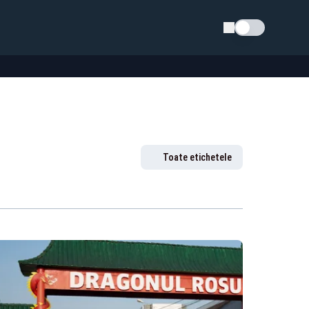
Schimba tema
Toate etichetele