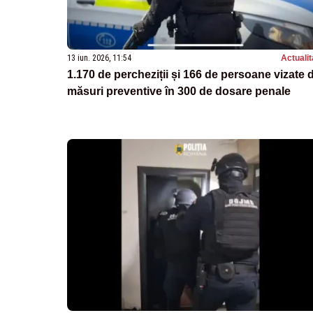
13 iun. 2026, 11:54
Actualit
1.170 de percheziții și 166 de persoane vizate 
măsuri preventive în 300 de dosare penale