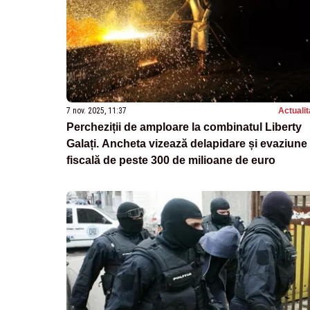
7 nov. 2025, 11:37
Actualit
Percheziții de amploare la combinatul Liberty
Galați. Ancheta vizează delapidare și evaziune
fiscală de peste 300 de milioane de euro