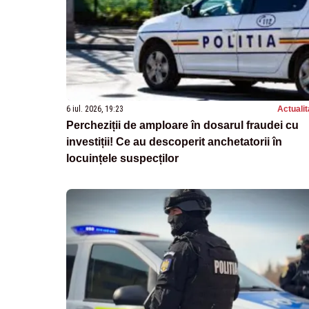
6 iul. 2026, 19:23
Actualit
Percheziții de amploare în dosarul fraudei cu
investiții! Ce au descoperit anchetatorii în
locuințele suspecților