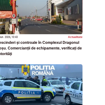
iun. 2026, 10:43
Actualitate
scinderi și controale în Complexul Dragonul
șu. Comercianții de echipamente, verificați de
torități