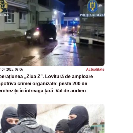
nov. 2025, 09:06
Actualitate
erațiunea „Ziua Z”. Lovitură de amploare
potriva crimei organizate: peste 200 de
rcheziții în întreaga țară. Val de audieri