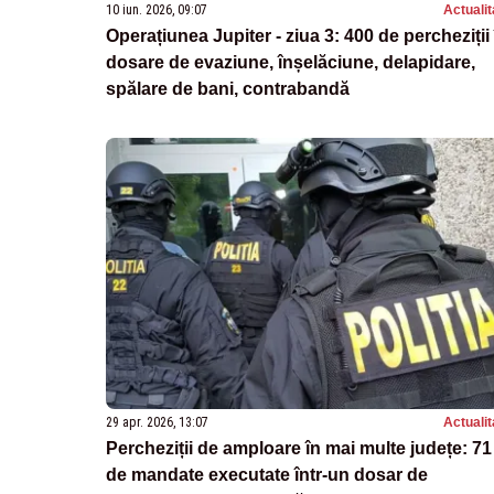
10 iun. 2026, 09:07
Actualit
Operațiunea Jupiter - ziua 3: 400 de percheziții 
dosare de evaziune, înșelăciune, delapidare,
spălare de bani, contrabandă
29 apr. 2026, 13:07
Actualit
Percheziții de amploare în mai multe județe: 71
de mandate executate într-un dosar de