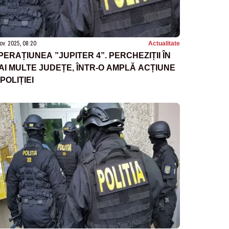
ov. 2025, 08:20
Actualitate
PERAȚIUNEA ”JUPITER 4”. PERCHEZIȚII ÎN
AI MULTE JUDEȚE, ÎNTR-O AMPLĂ ACȚIUNE
 POLIȚIEI