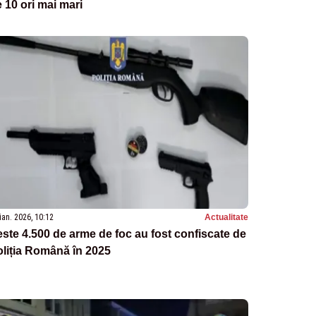
 10 ori mai mari
ian. 2026, 10:12
Actualitate
ste 4.500 de arme de foc au fost confiscate de
liția Română în 2025