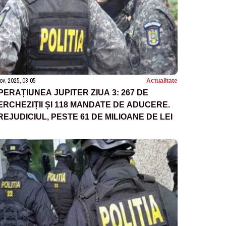
ov. 2025, 08:05
Actualitate
PERAȚIUNEA JUPITER ZIUA 3: 267 DE
ERCHEZIȚII ȘI 118 MANDATE DE ADUCERE.
REJUDICIUL, PESTE 61 DE MILIOANE DE LEI