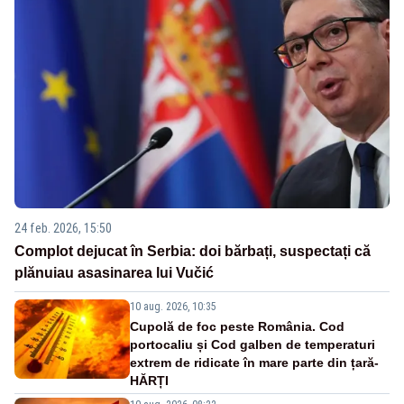
24 feb. 2026, 15:50
Complot dejucat în Serbia: doi bărbați, suspectați că
plănuiau asasinarea lui Vučić
10 aug. 2026, 10:35
Cupolă de foc peste România. Cod
portocaliu și Cod galben de temperaturi
extrem de ridicate în mare parte din țară-
HĂRȚI