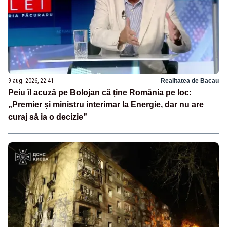
9 aug. 2026, 22:41
Realitatea de Bacau
Peiu îl acuză pe Bolojan că ține România pe loc:
„Premier și ministru interimar la Energie, dar nu are
curaj să ia o decizie”