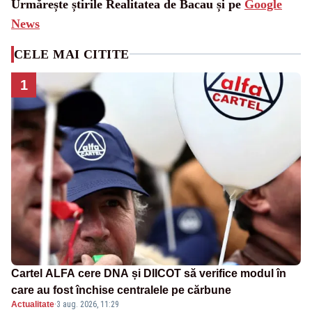
Urmărește știrile Realitatea de Bacau și pe
Google
News
CELE MAI CITITE
1
Cartel ALFA cere DNA și DIICOT să verifice modul în
care au fost închise centralele pe cărbune
Actualitate
·
3 aug. 2026, 11:29