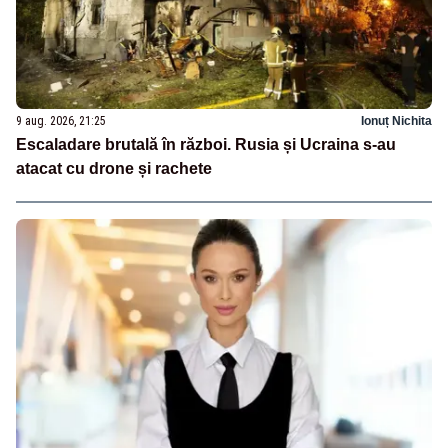
9 aug. 2026, 21:25
Ionuț Nichita
Escaladare brutală în război. Rusia și Ucraina s-au
atacat cu drone și rachete