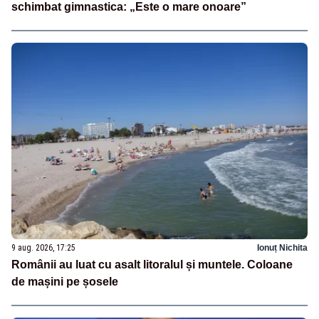
schimbat gimnastica: „Este o mare onoare”
9 aug. 2026, 17:25
Ionuț Nichita
Românii au luat cu asalt litoralul și muntele. Coloane
de mașini pe șosele