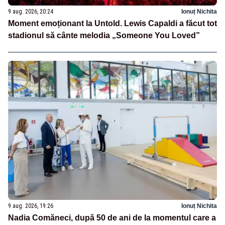
9 aug. 2026, 20:24
Ionuț Nichita
Moment emoționant la Untold. Lewis Capaldi a făcut tot
stadionul să cânte melodia „Someone You Loved”
9 aug. 2026, 19:26
Ionuț Nichita
Nadia Comăneci, după 50 de ani de la momentul care a