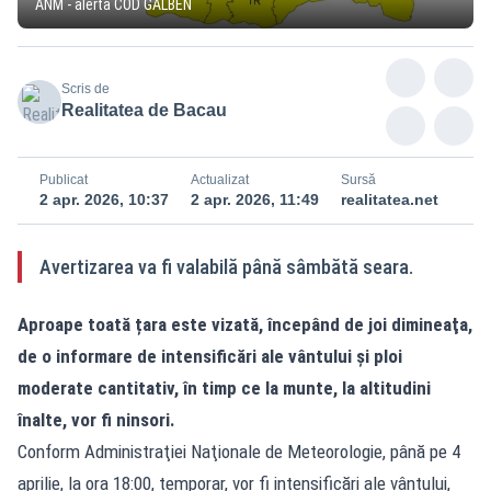
ANM - alerta COD GALBEN
Scris de
Realitatea de Bacau
Publicat
Actualizat
Sursă
2 apr. 2026, 10:37
2 apr. 2026, 11:49
realitatea.net
Avertizarea va fi valabilă până sâmbătă seara.
Aproape toată țara este vizată, începând de joi dimineaţa,
de o informare de intensificări ale vântului şi ploi
moderate cantitativ, în timp ce la munte, la altitudini
înalte, vor fi ninsori.
Conform Administraţiei Naţionale de Meteorologie, până pe 4
aprilie, la ora 18:00, temporar, vor fi intensificări ale vântului,