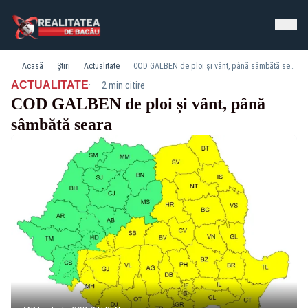
Acasă
Știri
Actualitate
COD GALBEN de ploi și vânt, până sâmbătă seara
·
ACTUALITATE
2 min citire
COD GALBEN de ploi și vânt, până
sâmbătă seara