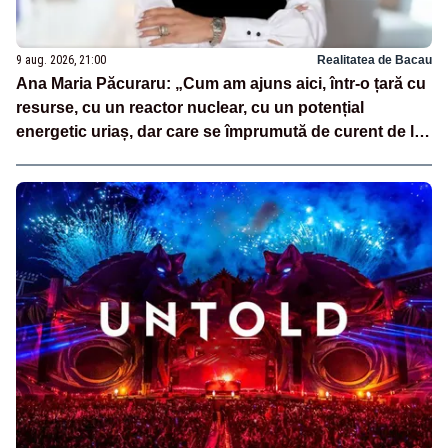
9 aug. 2026, 21:00
Realitatea de Bacau
Ana Maria Păcuraru: „Cum am ajuns aici, într-o țară cu
resurse, cu un reactor nuclear, cu un potențial
energetic uriaș, dar care se împrumută de curent de la
vecini?”