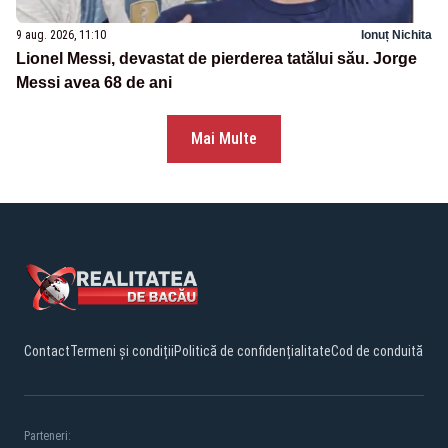
9 aug. 2026, 11:10
Ionuț Nichita
Lionel Messi, devastat de pierderea tatălui său. Jorge
Messi avea 68 de ani
Mai Multe
Contact
Termeni și condiții
Politică de confidențialitate
Cod de conduită
Parteneri: