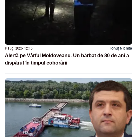
9 aug. 2026, 12:16
Ionuț Nichita
Alertă pe Vârful Moldoveanu. Un bărbat de 80 de ani a
dispărut în timpul coborârii