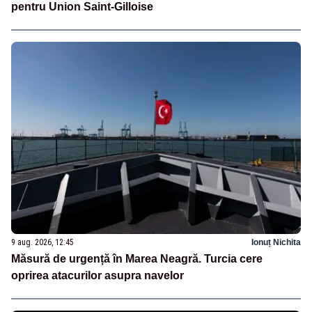
pentru Union Saint-Gilloise
9 aug. 2026, 12:45
Ionuț Nichita
Măsură de urgență în Marea Neagră. Turcia cere
oprirea atacurilor asupra navelor