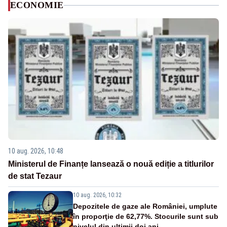
ECONOMIE
10 aug. 2026, 10:48
Ministerul de Finanțe lansează o nouă ediție a titlurilor
de stat Tezaur
10 aug. 2026, 10:32
Depozitele de gaze ale României, umplute
în proporţie de 62,77%. Stocurile sunt sub
nivelul din ultimii doi ani