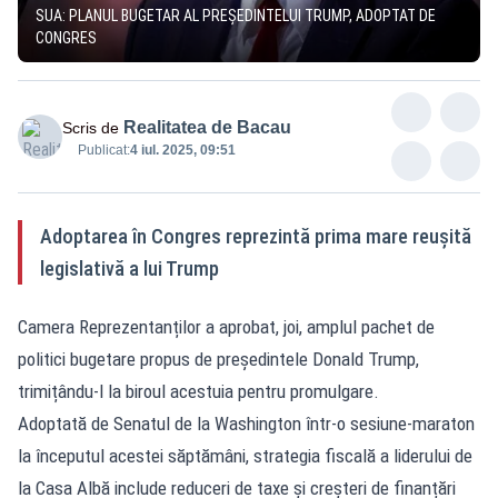
SUA: PLANUL BUGETAR AL PREȘEDINTELUI TRUMP, ADOPTAT DE
CONGRES
Realitatea de Bacau
Scris de
Publicat:
4 iul. 2025, 09:51
Adoptarea în Congres reprezintă prima mare reușită
legislativă a lui Trump
Camera Reprezentanților a aprobat, joi, amplul pachet de
politici bugetare propus de președintele Donald Trump,
trimițându-l la biroul acestuia pentru promulgare.
Adoptată de Senatul de la Washington într-o sesiune-maraton
la începutul acestei săptămâni, strategia fiscală a liderului de
la Casa Albă include reduceri de taxe și creșteri de finanțări