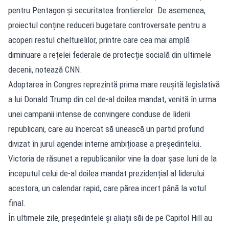
pentru Pentagon și securitatea frontierelor. De asemenea,
proiectul conține reduceri bugetare controversate pentru a
acoperi restul cheltuielilor, printre care cea mai amplă
diminuare a rețelei federale de protecție socială din ultimele
decenii, notează CNN.
Adoptarea în Congres reprezintă prima mare reușită legislativă
a lui Donald Trump din cel de-al doilea mandat, venită în urma
unei campanii intense de convingere conduse de liderii
republicani, care au încercat să unească un partid profund
divizat în jurul agendei interne ambițioase a președintelui.
Victoria de răsunet a republicanilor vine la doar șase luni de la
începutul celui de-al doilea mandat prezidențial al liderului
acestora, un calendar rapid, care părea incert până la votul
final.
În ultimele zile, președintele și aliații săi de pe Capitol Hill au