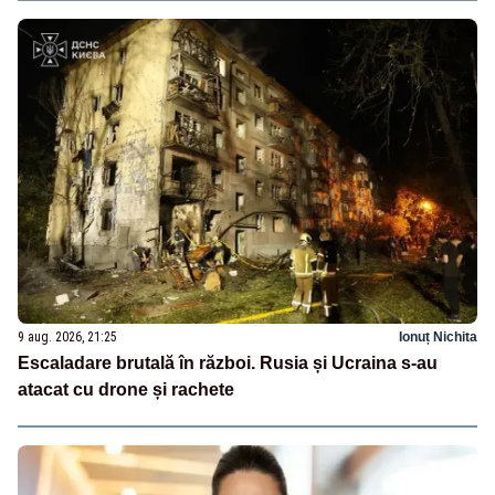
9 aug. 2026, 21:25
Ionuț Nichita
Escaladare brutală în război. Rusia și Ucraina s-au
atacat cu drone și rachete