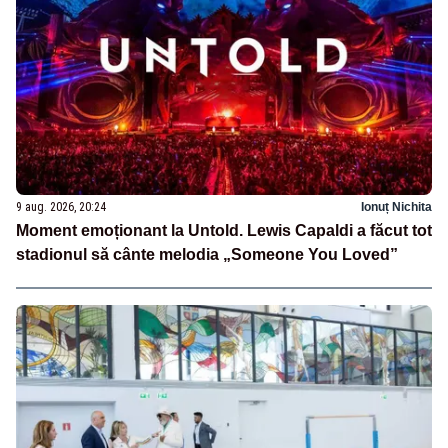
9 aug. 2026, 20:24
Ionuț Nichita
Moment emoționant la Untold. Lewis Capaldi a făcut tot
stadionul să cânte melodia „Someone You Loved”