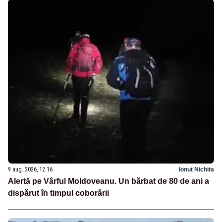
9 aug. 2026, 12:16
Ionuț Nichita
Alertă pe Vârful Moldoveanu. Un bărbat de 80 de ani a
dispărut în timpul coborârii