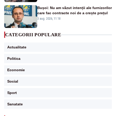
Bușoi: Nu am văzut intenții ale furnizorilor
care fac contracte noi de a crește prețul
3 aug. 2026, 11:18
CATEGORII POPULARE
Actualitate
Politica
Economie
Social
Sport
Sanatate