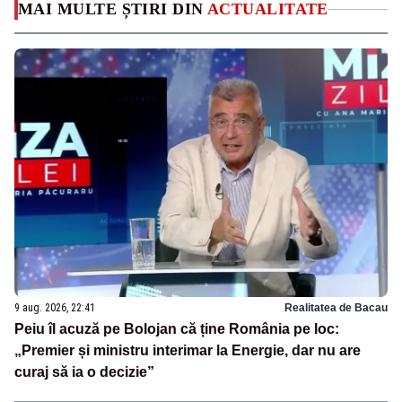
MAI MULTE ȘTIRI DIN
ACTUALITATE
9 aug. 2026, 22:41
Realitatea de Bacau
Peiu îl acuză pe Bolojan că ține România pe loc:
„Premier și ministru interimar la Energie, dar nu are
curaj să ia o decizie”