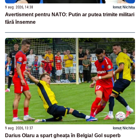
9 aug. 2026, 14:38
Ionuț Nichita
Avertisment pentru NATO: Putin ar putea trimite militari
fără însemne
9 aug. 2026, 13:37
Ionuț Nichita
Darius Olaru a spart gheața în Belgia! Gol superb