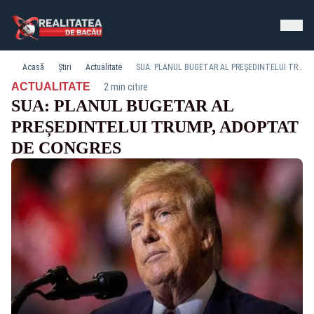
Acasă
Știri
Actualitate
SUA: PLANUL BUGETAR AL PREȘEDINTELUI TRUMP, ADOPTAT DE CONGRES
·
ACTUALITATE
2 min citire
SUA: PLANUL BUGETAR AL
PREȘEDINTELUI TRUMP, ADOPTAT
DE CONGRES