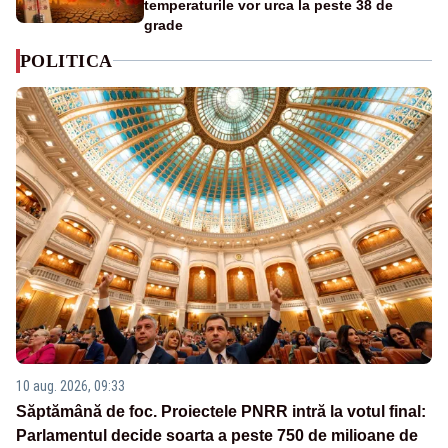
temperaturile vor urca la peste 38 de
grade
POLITICA
10 aug. 2026, 09:33
Săptămână de foc. Proiectele PNRR intră la votul final:
Parlamentul decide soarta a peste 750 de milioane de