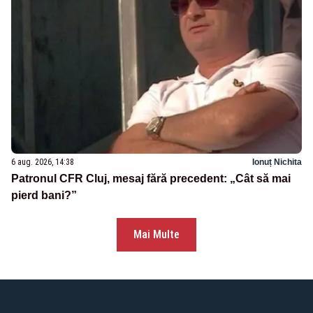
6 aug. 2026, 14:38
Ionuț Nichita
Patronul CFR Cluj, mesaj fără precedent: „Cât să mai
pierd bani?”
Mai Multe