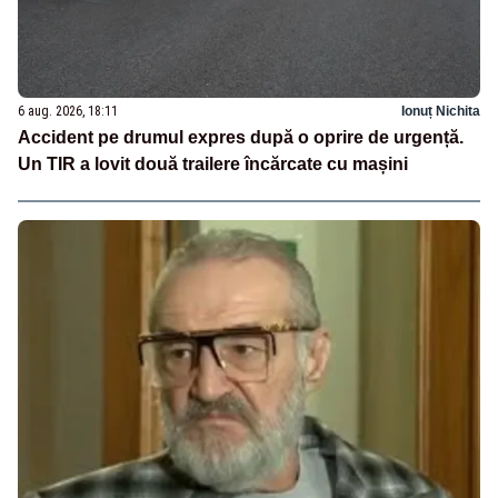
6 aug. 2026, 18:11
Ionuț Nichita
Accident pe drumul expres după o oprire de urgență.
Un TIR a lovit două trailere încărcate cu mașini