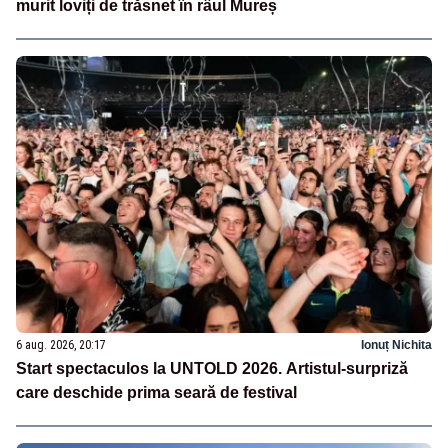
murit loviți de trăsnet în râul Mureș
6 aug. 2026, 20:17
Ionuț Nichita
Start spectaculos la UNTOLD 2026. Artistul-surpriză
care deschide prima seară de festival