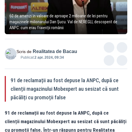
60 de amenzi în valoare de aproape 2 milioane de lei pentru
magazinele milionarului Dan Șucu. Val de NEREGLI, descoperit de
ANPC: cum erau fraieriții românii
Realitatea de Bacau
Scris de
Publicat:
2 apr. 2024, 09:34
91 de reclamații au fost depuse la ANPC, după ce
clienții magazinului Mobexpert au sesizat că sunt
păcăliți cu promoții false
91 de reclamații au fost depuse la ANPC, după ce
clienții
magazinului Mobexpert
au sesizat că sunt păcăliți
cu promoții false. Într-un răspuns pentru Realitatea