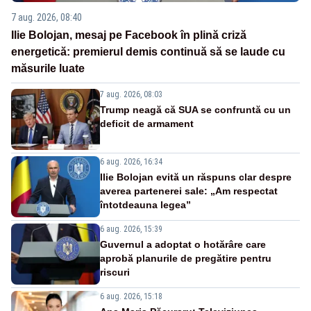
7 aug. 2026, 08:40
Ilie Bolojan, mesaj pe Facebook în plină criză
energetică: premierul demis continuă să se laude cu
măsurile luate
7 aug. 2026, 08:03
Trump neagă că SUA se confruntă cu un
deficit de armament
6 aug. 2026, 16:34
Ilie Bolojan evită un răspuns clar despre
averea partenerei sale: „Am respectat
întotdeauna legea”
6 aug. 2026, 15:39
Guvernul a adoptat o hotărâre care
aprobă planurile de pregătire pentru
riscuri
6 aug. 2026, 15:18