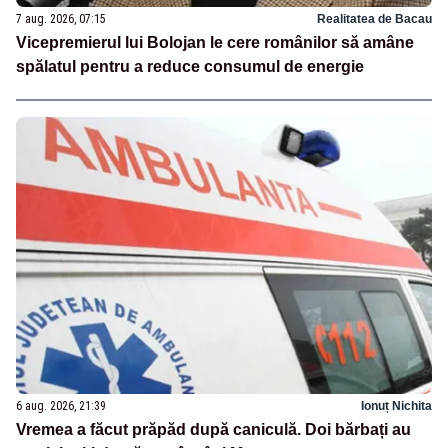
7 aug. 2026, 07:15
Realitatea de Bacau
Vicepremierul lui Bolojan le cere românilor să amâne
spălatul pentru a reduce consumul de energie
6 aug. 2026, 21:39
Ionuț Nichita
Vremea a făcut prăpăd după caniculă. Doi bărbați au