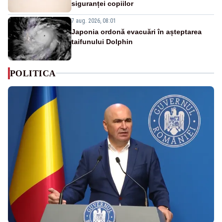
siguranței copiilor
7 aug. 2026, 08:01
Japonia ordonă evacuări în așteptarea
taifunului Dolphin
POLITICA