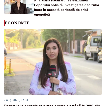
Ana Maria Păcuraru: Televiziunea
Poporului solicită investigarea deciziilor
luate în această perioadă de criză
enegetică
ECONOMIE
7 aug. 2026, 07:53