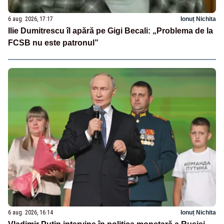
6 aug. 2026, 17:17
Ionuț Nichita
Ilie Dumitrescu îl apără pe Gigi Becali: „Problema de la
FCSB nu este patronul”
6 aug. 2026, 16:14
Ionuț Nichita