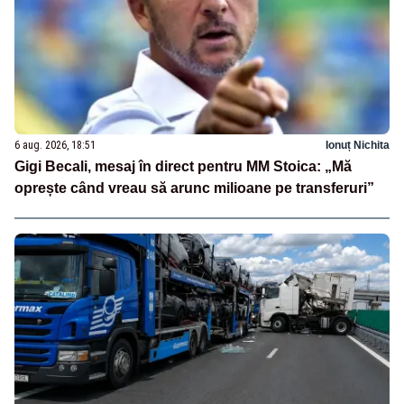
6 aug. 2026, 18:51
Ionuț Nichita
Gigi Becali, mesaj în direct pentru MM Stoica: „Mă
oprește când vreau să arunc milioane pe transferuri”