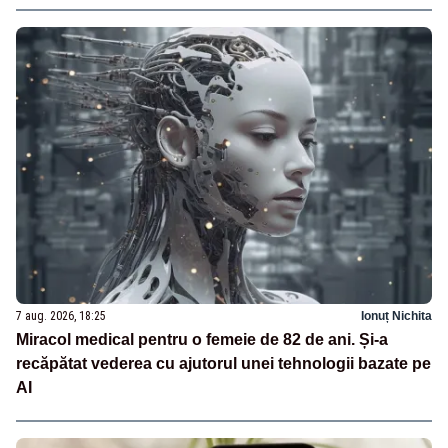
7 aug. 2026, 18:25
Ionuț Nichita
Miracol medical pentru o femeie de 82 de ani. Și-a
recăpătat vederea cu ajutorul unei tehnologii bazate pe
AI