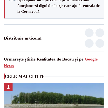
funcționează digul din barje care ajută centrala de
la Cernavodă
Distribuie articolul
Urmărește știrile Realitatea de Bacau și pe
Google
News
CELE MAI CITITE
1