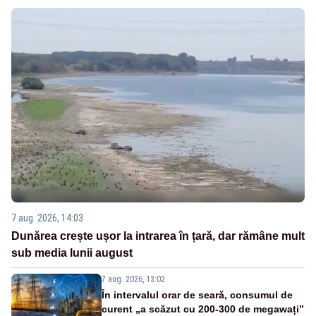
7 aug. 2026, 14:03
Dunărea crește ușor la intrarea în țară, dar rămâne mult
sub media lunii august
7 aug. 2026, 13:02
În intervalul orar de seară, consumul de
curent „a scăzut cu 200-300 de megawați”