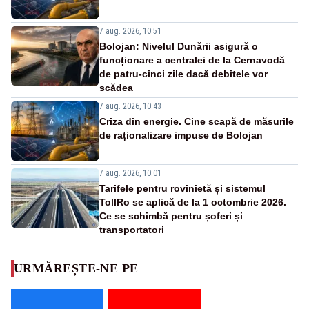
7 aug. 2026, 10:51
Bolojan: Nivelul Dunării asigură o
funcționare a centralei de la Cernavodă
de patru-cinci zile dacă debitele vor
scădea
7 aug. 2026, 10:43
Criza din energie. Cine scapă de măsurile
de raționalizare impuse de Bolojan
7 aug. 2026, 10:01
Tarifele pentru rovinietă și sistemul
TollRo se aplică de la 1 octombrie 2026.
Ce se schimbă pentru șoferi și
transportatori
URMĂREȘTE-NE PE