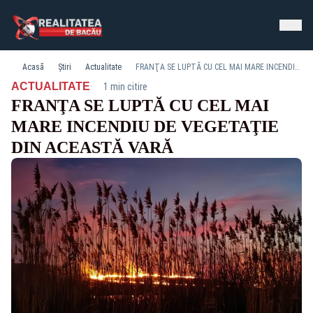
Acasă
Știri
Actualitate
FRANŢA SE LUPTĂ CU CEL MAI MARE INCENDIU DE VEGETAŢIE DIN ACEASTĂ VARĂ
·
ACTUALITATE
1 min citire
FRANŢA SE LUPTĂ CU CEL MAI
MARE INCENDIU DE VEGETAŢIE
DIN ACEASTĂ VARĂ