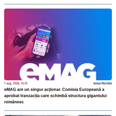
7 aug. 2026, 14:32
Ionuț Nichita
eMAG are un singur acționar. Comisia Europeană a
aprobat tranzacția care schimbă structura gigantului
românesc