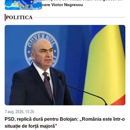
cere Victor Negrescu
POLITICA
7 aug. 2026, 15:26
PSD, replică dură pentru Bolojan: „România este într-o
situație de forță majoră”