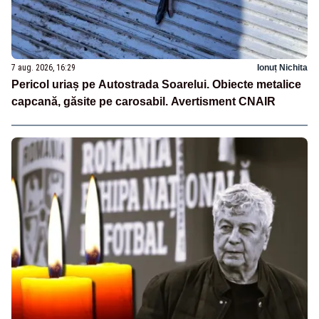
7 aug. 2026, 16:29
Ionuț Nichita
Pericol uriaș pe Autostrada Soarelui. Obiecte metalice
capcană, găsite pe carosabil. Avertisment CNAIR