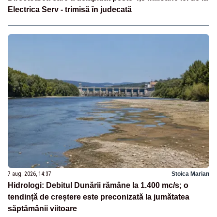
Electrica Serv - trimisă în judecată
7 aug. 2026, 14:37
Stoica Marian
Hidrologi: Debitul Dunării rămâne la 1.400 mc/s; o
tendință de creștere este preconizată la jumătatea
săptămânii viitoare