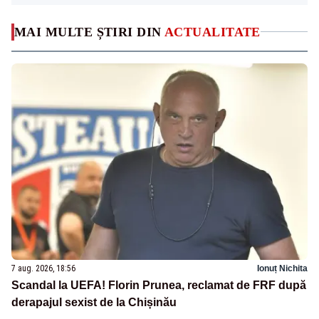
MAI MULTE ȘTIRI DIN
ACTUALITATE
7 aug. 2026, 18:56
Ionuț Nichita
Scandal la UEFA! Florin Prunea, reclamat de FRF după
derapajul sexist de la Chișinău