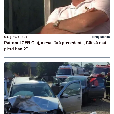
6 aug. 2026, 14:38
Ionuț Nichita
Patronul CFR Cluj, mesaj fără precedent: „Cât să mai
pierd bani?”