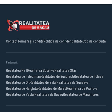
Contact
Termeni și condiții
Politică de confidențialitate
Cod de conduită
Parteneri:
Realitatea.NET
Realitatea Sportiva
Realitatea Star
Realitatea de Teleorman
Realitatea de Bucuresti
Realitatea de Tulcea
Realitatea de Olt
Realitatea de Salaj
Realitatea de Suceava
Realitatea de Harghita
Realitatea de Mures
Realitatea de Prahova
Realitatea de Vaslui
Realitatea de Buzau
Realitatea de Maramures