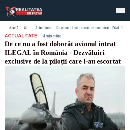
Acasă
Știri
Actualitate
De ce nu a fost doborât avionul intrat ILEGAL în România - Dezvăluiri exclusive de la piloții care l-au escortat
·
ACTUALITATE
4 min citire
De ce nu a fost doborât avionul intrat
ILEGAL în România - Dezvăluiri
exclusive de la piloții care l-au escortat