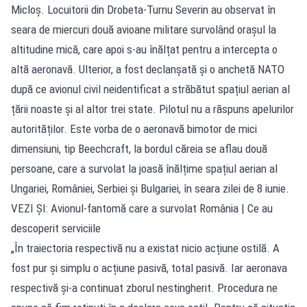
Micloș. Locuitorii din Drobeta-Turnu Severin au observat în
seara de miercuri două avioane militare survolând oraşul la
altitudine mică, care apoi s-au înălțat pentru a intercepta o
altă aeronavă. Ulterior, a fost declanșată și o anchetă NATO
după ce avionul civil neidentificat a străbătut spațiul aerian al
țării noaste și al altor trei state. Pilotul nu a răspuns apelurilor
autorităților. Este vorba de o aeronavă bimotor de mici
dimensiuni, tip Beechcraft, la bordul căreia se aflau două
persoane, care a survolat la joasă înălțime spațiul aerian al
Ungariei, României, Serbiei și Bulgariei, în seara zilei de 8 iunie.
VEZI ȘI: Avionul-fantomă care a survolat România | Ce au
descoperit serviciile
„În traiectoria respectivă nu a existat nicio acțiune ostilă. A
fost pur și simplu o acțiune pasivă, total pasivă. Iar aeronava
respectivă și-a continuat zborul nestingherit. Procedura ne