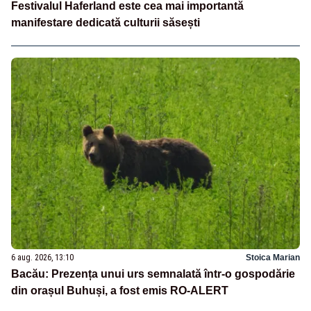
Festivalul Haferland este cea mai importantă
manifestare dedicată culturii săsești
6 aug. 2026, 13:10
Stoica Marian
Bacău: Prezența unui urs semnalată într-o gospodărie
din orașul Buhuși, a fost emis RO-ALERT