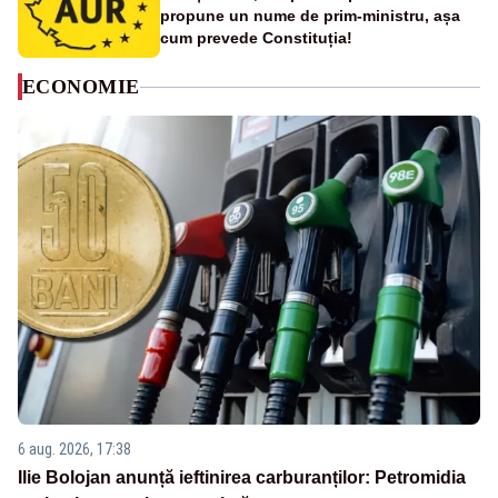
propune un nume de prim-ministru, așa
cum prevede Constituția!
ECONOMIE
6 aug. 2026, 17:38
Ilie Bolojan anunță ieftinirea carburanților: Petromidia