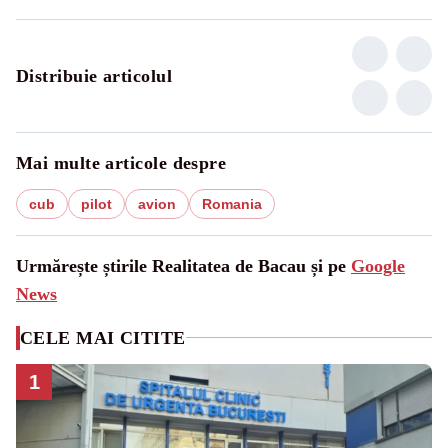
Distribuie articolul
Mai multe articole despre
cub
pilot
avion
Romania
Urmărește știrile Realitatea de Bacau și pe
Google
News
CELE MAI CITITE
1