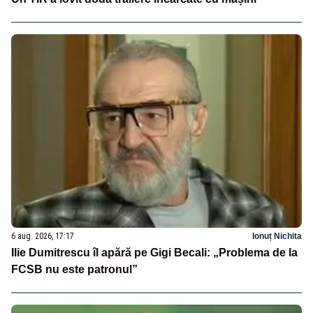
6 aug. 2026, 17:17
Ionuț Nichita
Ilie Dumitrescu îl apără pe Gigi Becali: „Problema de la
FCSB nu este patronul”