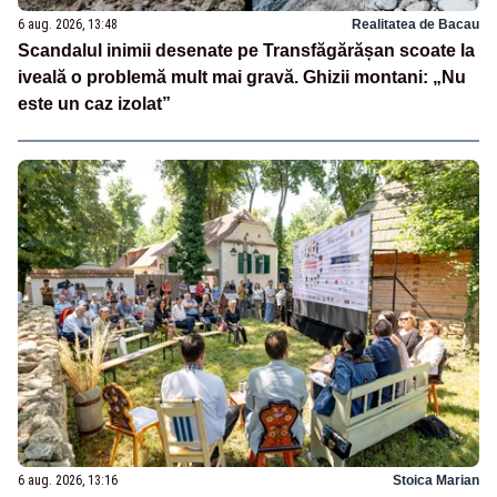
6 aug. 2026, 13:48
Realitatea de Bacau
Scandalul inimii desenate pe Transfăgărășan scoate la
iveală o problemă mult mai gravă. Ghizii montani: „Nu
este un caz izolat”
6 aug. 2026, 13:16
Stoica Marian