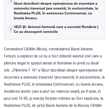
1
făcut dezvăluiri despre operațiunea de escortare a
avionului traversat țara noastră, în exclusivitate, la
Realitatea PLUS, în emisiunea Controversat, cu
Ionela Arcanu.
VEZI ȘI: Avionul-fantomă care a survolat România |
2
Ce au descoperit serviciile
Comandorul Cătălin Micloș, comandantul Bazei Aeriene
Fetești, a explicat de ce nu a fost doborât avionul civil care a
pătruns ilegal în spațiul aerian al României în urmă cu două
zile. „Părintele F 16” a făcut dezvăluiri despre operațiunea de
escortare a avionului traversat țara noastră, în exclusivitate, la
Realitatea PLUS, în emisiunea Controversat, cu Ionela Arcanu.
Incidentul avatic care a avut loc miercuri seară, pe 8 iunie, în
jurul orei 19.00, și reacția forțelor militare au fost explicate, la
Realitatea PLUS, de șeful Bazei Aeriene de la Borcea, Cătălin