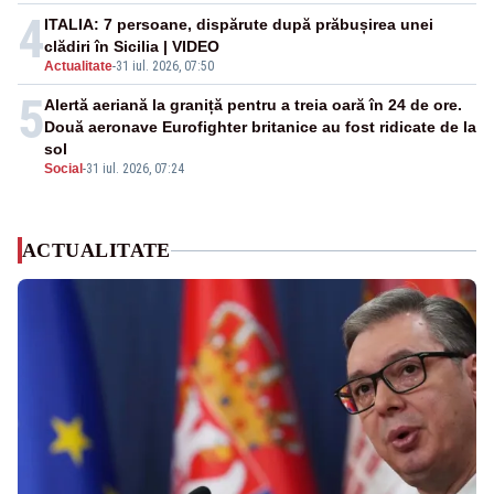
4
ITALIA: 7 persoane, dispărute după prăbușirea unei
clădiri în Sicilia | VIDEO
Actualitate
-
31 iul. 2026, 07:50
5
Alertă aeriană la graniță pentru a treia oară în 24 de ore.
Două aeronave Eurofighter britanice au fost ridicate de la
sol
Social
-
31 iul. 2026, 07:24
ACTUALITATE