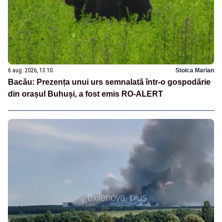
6 aug. 2026, 13:10
Stoica Marian
Bacău: Prezența unui urs semnalată într-o gospodărie
din orașul Buhuși, a fost emis RO-ALERT