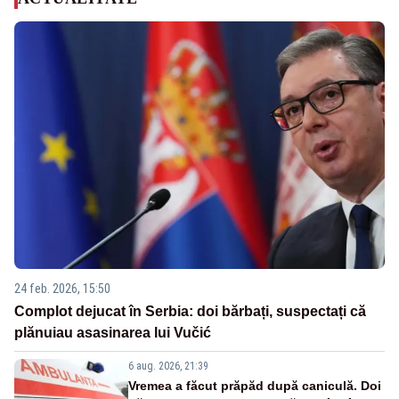
24 feb. 2026, 15:50
Complot dejucat în Serbia: doi bărbați, suspectați că
plănuiau asasinarea lui Vučić
6 aug. 2026, 21:39
Vremea a făcut prăpăd după caniculă. Doi