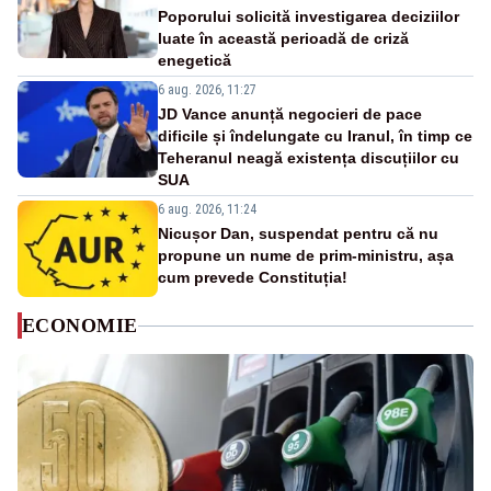
Poporului solicită investigarea deciziilor
luate în această perioadă de criză
enegetică
6 aug. 2026, 11:27
JD Vance anunță negocieri de pace
dificile și îndelungate cu Iranul, în timp ce
Teheranul neagă existența discuțiilor cu
SUA
6 aug. 2026, 11:24
Nicușor Dan, suspendat pentru că nu
propune un nume de prim-ministru, așa
cum prevede Constituția!
ECONOMIE