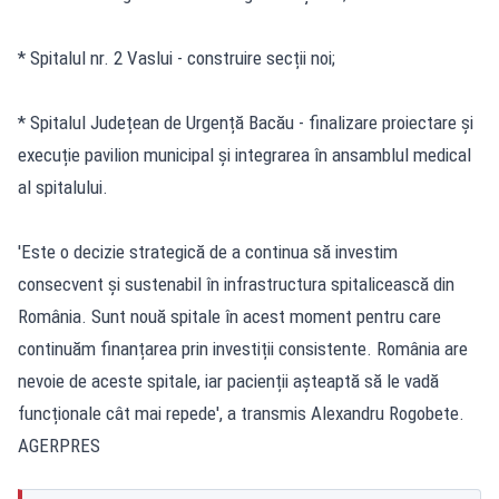
* Spitalul nr. 2 Vaslui - construire secții noi;
* Spitalul Județean de Urgență Bacău - finalizare proiectare și
execuție pavilion municipal și integrarea în ansamblul medical
al spitalului.
'Este o decizie strategică de a continua să investim
consecvent și sustenabil în infrastructura spitalicească din
România. Sunt nouă spitale în acest moment pentru care
continuăm finanțarea prin investiții consistente. România are
nevoie de aceste spitale, iar pacienții așteaptă să le vadă
funcționale cât mai repede', a transmis Alexandru Rogobete.
AGERPRES