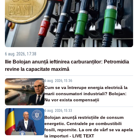
6 aug. 2026, 17:38
Ilie Bolojan anunță ieftinirea carburanților: Petromidia
revine la capacitate maximă
6 aug. 2026, 15:36
Cum se va întrerupe energia electrică la
marii consumatori industriali? Bolojan:
Nu vor exista compensații
6 aug. 2026, 15:33
Bolojan anunță restricțiile de consum
energetic. Centralele pe combustibili
fosili, repornite. La ore de vârf se va apela
la importuri - LIVE TEXT