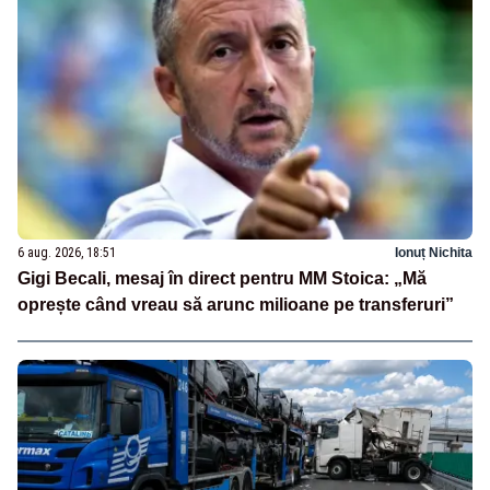
6 aug. 2026, 18:51
Ionuț Nichita
Gigi Becali, mesaj în direct pentru MM Stoica: „Mă
oprește când vreau să arunc milioane pe transferuri”