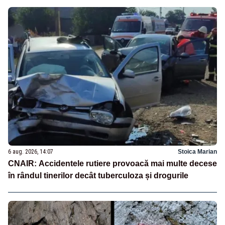
6 aug. 2026, 14:07
Stoica Marian
CNAIR: Accidentele rutiere provoacă mai multe decese
în rândul tinerilor decât tuberculoza și drogurile