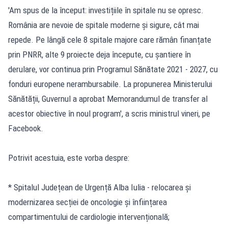
'Am spus de la început: investițiile în spitale nu se opresc.
România are nevoie de spitale moderne și sigure, cât mai
repede. Pe lângă cele 8 spitale majore care rămân finanțate
prin PNRR, alte 9 proiecte deja începute, cu șantiere în
derulare, vor continua prin Programul Sănătate 2021 - 2027, cu
fonduri europene nerambursabile. La propunerea Ministerului
Sănătății, Guvernul a aprobat Memorandumul de transfer al
acestor obiective în noul program', a scris ministrul vineri, pe
Facebook.
Potrivit acestuia, este vorba despre:
* Spitalul Județean de Urgență Alba Iulia - relocarea și
modernizarea secției de oncologie și înființarea
compartimentului de cardiologie intervențională;