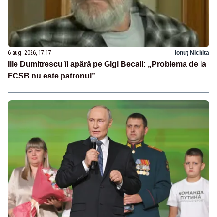
6 aug. 2026, 17:17
Ionuț Nichita
Ilie Dumitrescu îl apără pe Gigi Becali: „Problema de la
FCSB nu este patronul”