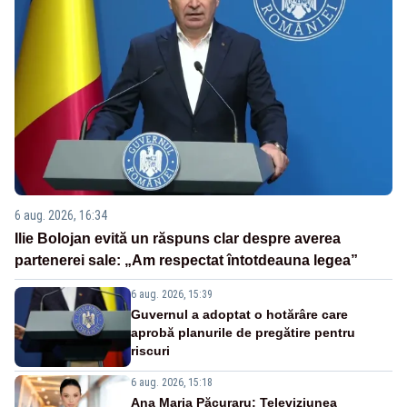
6 aug. 2026, 16:34
Ilie Bolojan evită un răspuns clar despre averea
partenerei sale: „Am respectat întotdeauna legea”
6 aug. 2026, 15:39
Guvernul a adoptat o hotărâre care
aprobă planurile de pregătire pentru
riscuri
6 aug. 2026, 15:18
Ana Maria Păcuraru: Televiziunea