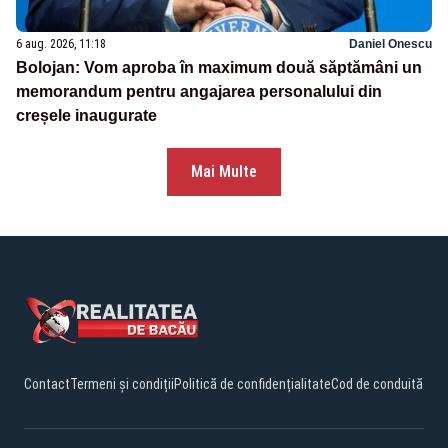
6 aug. 2026, 11:18
Daniel Onescu
Bolojan: Vom aproba în maximum două săptămâni un
memorandum pentru angajarea personalului din
creșele inaugurate
Mai Multe
Contact
Termeni și condiții
Politică de confidențialitate
Cod de conduită