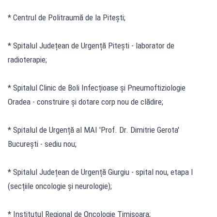
* Centrul de Politraumă de la Pitești;
* Spitalul Județean de Urgență Pitești - laborator de
radioterapie;
* Spitalul Clinic de Boli Infecțioase și Pneumoftiziologie
Oradea - construire și dotare corp nou de clădire;
* Spitalul de Urgență al MAI 'Prof. Dr. Dimitrie Gerota'
București - sediu nou;
* Spitalul Județean de Urgență Giurgiu - spital nou, etapa I
(secțiile oncologie și neurologie);
* Institutul Regional de Oncologie Timișoara;