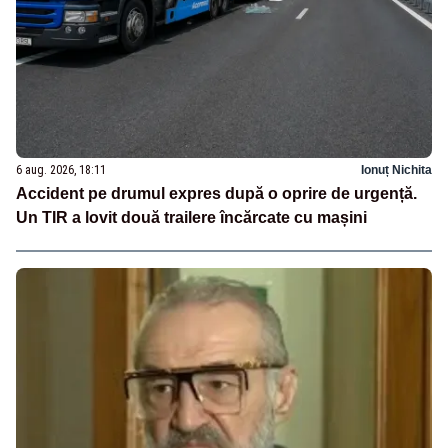
6 aug. 2026, 18:11
Ionuț Nichita
Accident pe drumul expres după o oprire de urgență.
Un TIR a lovit două trailere încărcate cu mașini