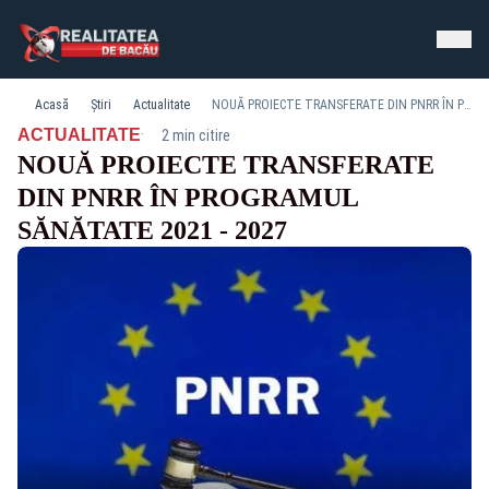
Acasă
Știri
Actualitate
NOUĂ PROIECTE TRANSFERATE DIN PNRR ÎN PROGRAMUL SĂNĂTATE 2021 - 2027
·
ACTUALITATE
2 min citire
NOUĂ PROIECTE TRANSFERATE
DIN PNRR ÎN PROGRAMUL
SĂNĂTATE 2021 - 2027