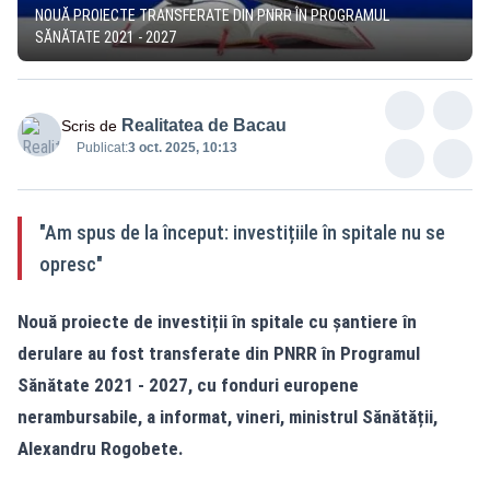
NOUĂ PROIECTE TRANSFERATE DIN PNRR ÎN PROGRAMUL
SĂNĂTATE 2021 - 2027
Realitatea de Bacau
Scris de
Publicat:
3 oct. 2025, 10:13
"Am spus de la început: investițiile în spitale nu se
opresc"
Nouă proiecte de investiții în spitale cu șantiere în
derulare au fost transferate din PNRR în Programul
Sănătate 2021 - 2027, cu fonduri europene
nerambursabile, a informat, vineri, ministrul Sănătății,
Alexandru Rogobete.