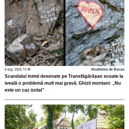
6 aug. 2026, 13:48
Realitatea de Bacau
Scandalul inimii desenate pe Transfăgărășan scoate la
iveală o problemă mult mai gravă. Ghizii montani: „Nu
este un caz izolat”